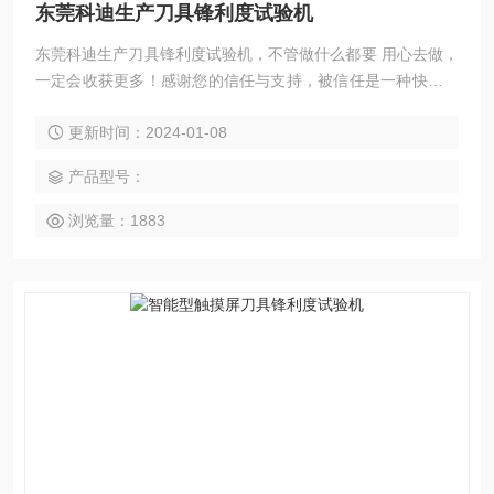
东莞科迪生产刀具锋利度试验机
东莞科迪生产刀具锋利度试验机，不管做什么都要 用心去做，
一定会收获更多！感谢您的信任与支持，被信任是一种快乐。
做品牌靠的不是花言巧语，而是诚信，卖产品靠的不是廉价，
更新时间：2024-01-08
而是品质，东莞市科迪仪器有限公司欢迎您。
产品型号：
浏览量：1883