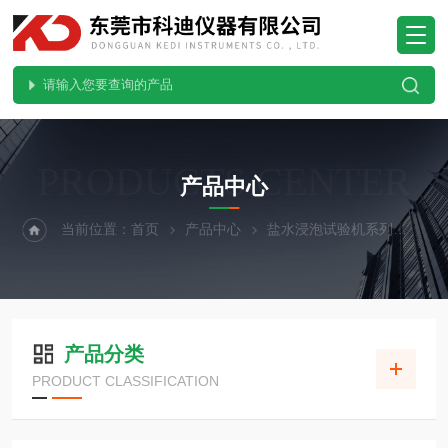
PRODUCTS CENTER
产品中心
当前位置：
首页
产品中心
盐水浸泡试验机系列
刀具
产品分类
PRODUCT CLASSIFICATION