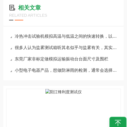
相关文章
RELATED ARTICLES
冷热冲击试验机模拟高温与低温之间的快速转换，以检验产品的耐候性、可靠性
很多人认为盐雾测试箱听其名似乎与盐雾有关，其实这样的理解并不完整
东莞厂家非标定做模拟运输振动台台面尺寸及围栏
小型电子电器产品，想做防淋雨的检测，通常会选择这款摆管淋雨试验箱