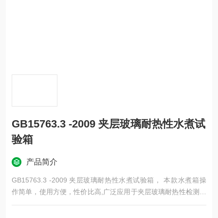
GB15763.3 -2009 夹层玻璃耐热性水煮试
验箱
产品简介
GB15763.3 -2009 夹层玻璃耐热性水煮试验箱， 本款水煮箱操
作简单，使用方便，性价比高,广泛应用于夹层玻璃耐热性检测。
我司生产的非标盐水沸煮试验箱再次发货安徽。感谢安徽客户对
我司产品的认可，我们会继续努力的。