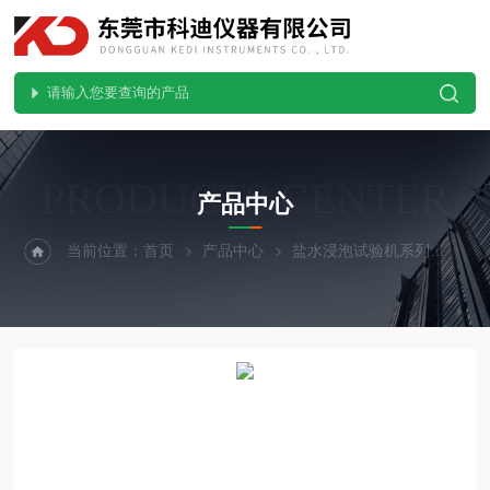
PRODUCTS CENTER
产品中心
当前位置：
首页
产品中心
盐水浸泡试验机系列
高温