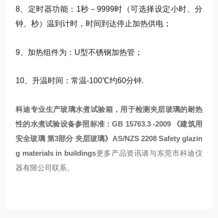
8、定时器功能：1秒－9999时（可选择设定小时、分
钟、秒）温到计时，时间到达停止加热供电；
9、加热组件为：U型不锈钢加热管；
10、升温时间：常温-100℃约60分钟.
科迪专业生产玻璃水煮试验箱，
用于检测夹层玻璃的耐热
性的水煮试验设备参照标准：GB 15763.3 -2009 《建筑用
安全玻璃 第3部分 夹层玻璃》AS/NZS 2208 Safety glazin
g materials in buildings
更多产品资讯请与东莞市科迪仪
器有限公司联系。