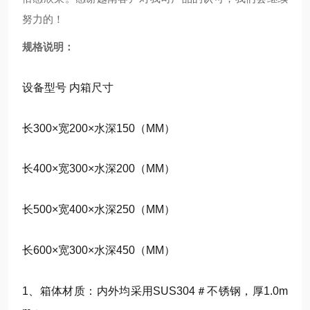
努力的！
规格说明：
设备型号 内箱尺寸
长300×宽200×水深150（MM）
长400×宽300×水深200（MM）
长500×宽400×水深250（MM）
长600×宽300×水深450（MM）
1、箱体材质：内外均采用SUS304＃不锈钢，厚1.0m