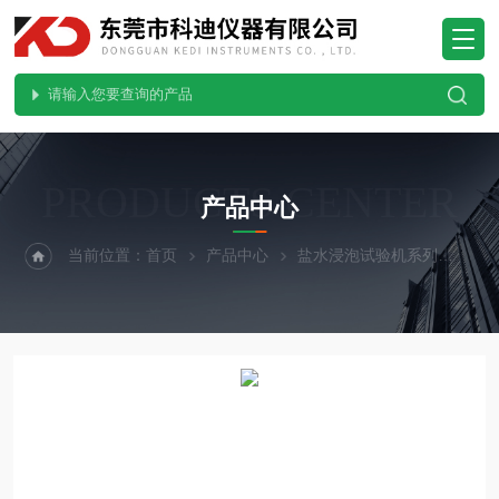
PRODUCTS CENTER
产品中心
当前位置：
首页
产品中心
盐水浸泡试验机系列
高温