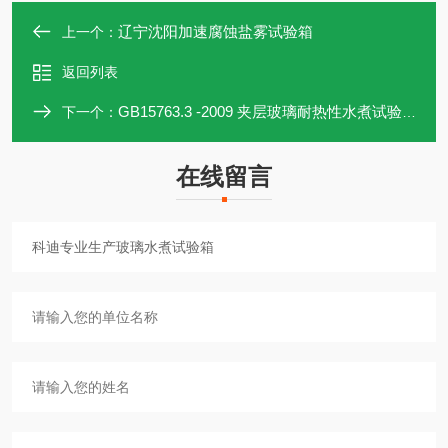
辽宁沈阳加速腐蚀盐雾试验箱
上一个：
返回列表
GB15763.3 -2009 夹层玻璃耐热性水煮试验箱
下一个：
在线留言