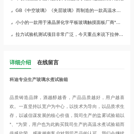
GB《中空玻璃》《夹层玻璃》而制造的一款高温水煮试验机
小小的一款用于液晶屏化学平板玻璃触摸面板厂商*的一款设备居然这么神奇
拉力试验机测试项目非常广泛，今天重点来说下拉伸强度试验
详细介绍
在线留言
科迪专业生产玻璃水煮试验箱
品质铸造品牌，酒越醇越香，产品品质越好，用户越喜
欢。一直坚持以宽户为中心，以技术为导向，以品质求生
存，以诚信谋发展的核心价值，我司生产的盐雾试验箱以
*、*为荣，用户也为此购买我司生产的高温水煮试验箱而
倍感欣荣。感谢越南客户对我司产品的认可，我们会继续