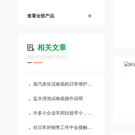
查看全部产品
相关文章
RELATED ARTICLES
蒸汽老化试验箱的日常维护保养涉及多个方面，可确保设备的正常运行
盐水浸泡试验箱操作说明
许多小企业车间比较窄小，温度冲击试验箱摆放的时候也存在一定的问题
在日常的销售工作中会接触到不同的用户，恒温恒湿箱保养费怎么收取