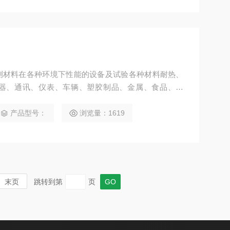
测材料在各种环境下性能的设备及试验各种材料耐热、
器、通讯、仪表、车辆、塑胶制品、金属、食品、化
测质量之用。更多产品资讯继续关注科迪仪器网站。
产品型号：
浏览量：1619
末页
跳转到第
页