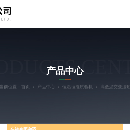
ODUCTS CEN
产品中心
当前位置：
首页
产品中心
恒温恒湿试验机
高低温交变湿