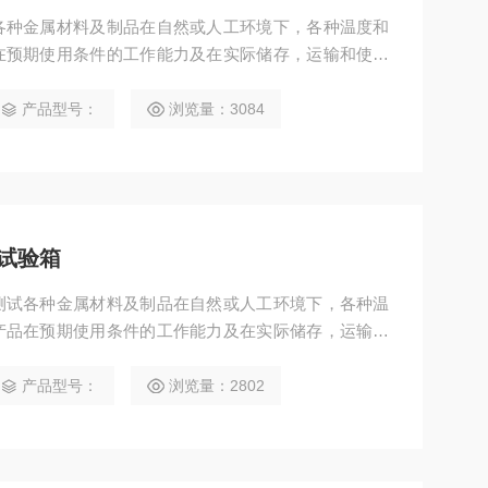
各种金属材料及制品在自然或人工环境下，各种温度和
在预期使用条件的工作能力及在实际储存，运输和使用
航空、军事、电子、电器、石油、化工、涂料、塑料、
、科研单位等行业对产品进行耐温、耐湿之环境可靠性
产品型号：
浏览量：3084
试验箱
测试各种金属材料及制品在自然或人工环境下，各种温
产品在预期使用条件的工作能力及在实际储存，运输和
航天航空、军事、电子、电器、石油、化工、涂料、塑
院校、科研单位等行业对产品进行耐温、耐湿之环境可
产品型号：
浏览量：2802