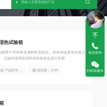
湿热试验箱
验箱用于对各种金属材料及制品，在各种温度和湿度之
电话咨询
存，运输和使用状况时的性能变化进行评测
产品型号：
浏览量：3799
扫码加微信
箱