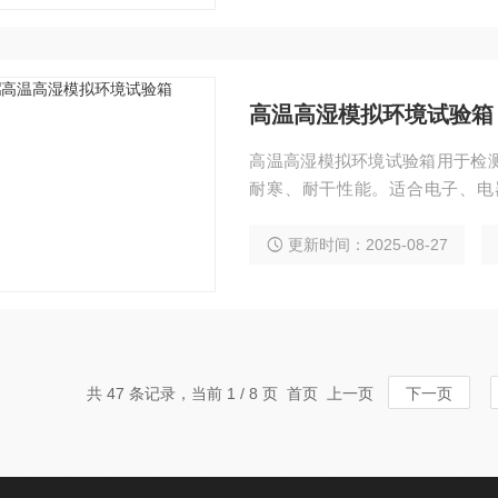
高温高湿模拟环境试验箱
高温高湿模拟环境试验箱用于检
耐寒、耐干性能。适合电子、电
学、建材、医疗、航天等制品检
更新时间：2025-08-27
共 47 条记录，当前 1 / 8 页 首页 上一页
下一页