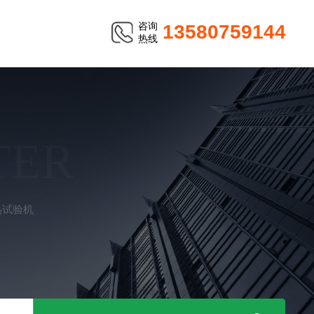
咨询
13580759144
热线
TER
热试验机