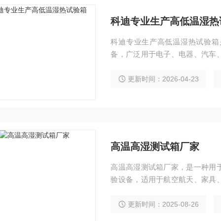
科迪专业生产高低温湿热
科迪专业生产高低温湿热试验箱
备，广泛用于电子、电器、汽车
环境，评估产品在温湿度交变条
更新时间：2026-04-23
高温高湿测试箱厂家
高温高湿测试箱厂家，是一种用
验设备，适用于航空航天、家具
电气机械及器、材电子、皮革、毛
生、高等院校、科研单位等行业
更新时间：2025-08-26
变、低温调变、湿度调变恒定试