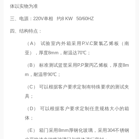
体以实物为准
三、电源：220V单相 约8 KW 50/60HZ
四、结构特点：
（A） 试验室内外箱采用P.V.C聚氯乙烯板（南
亚），厚度8mm，耐温达70℃；
（B） 标准测试篮筐采用P.P聚丙乙烯板，厚度8m
m，耐温带90℃；
（C） 可以根据客户要求定制有特殊要求的测试夹
具；
（D） 可以根据客户要求定制任意规格大小的箱
体；
（E） 箱门采用8mm厚钢化玻璃，采用304不锈钢