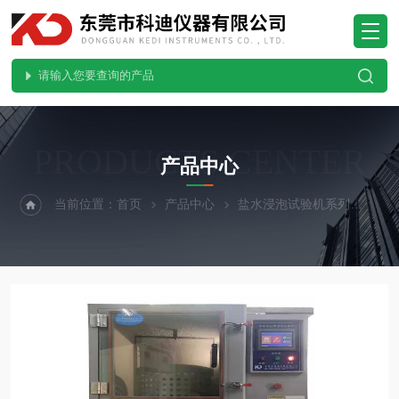
PRODUCTS CENTER
产品中心
当前位置：
首页
产品中心
盐水浸泡试验机系列
封闭