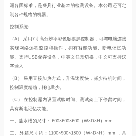
洲各国标准，是餐具行业基本的检测设备。本公司还可定
制各种规格的机器。
控制系统:
（A） 采用7寸高分辨率彩色触摸屏控制器，可与电脑连接
实现网络远程监控和操作，拥有智能功能、断电记忆功
能、支持USB储存设备，中英文任意切换，中文可支持汉
字输入
（B） 采用直接加热方式，升温速度快，减少待机时间，
控制温度精确，耗电量少。
（C） 在控制器内设置试验时间、测试架上下停留时间，
具有断电记忆功能。
一、盐水槽的尺寸： 600×600×600（W×D×H）mm
二、外箱尺寸约：1100×930×1500（W×D×H）mm ，具