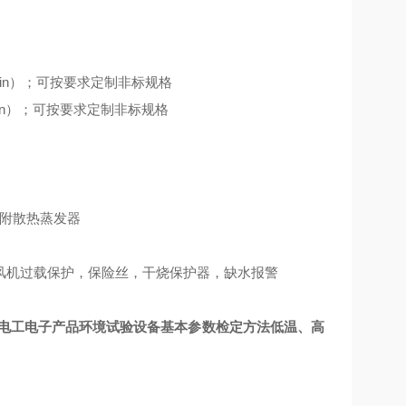
min）；可按要求定制非标规格
min）；可按要求定制非标规格
器附散热蒸发器
风机过载保护，保险丝，干烧保护器，缺水报警
-95《电工电子产品环境试验设备基本参数检定方法低温、高