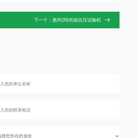
下一个：
惠州2吨纸箱抗压试验机