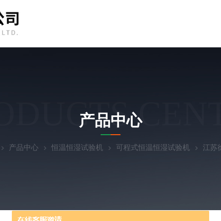
ODUCTS CEN
产品中心
产品中心
恒温恒湿试验机
可程式恒温恒湿试验机
江苏