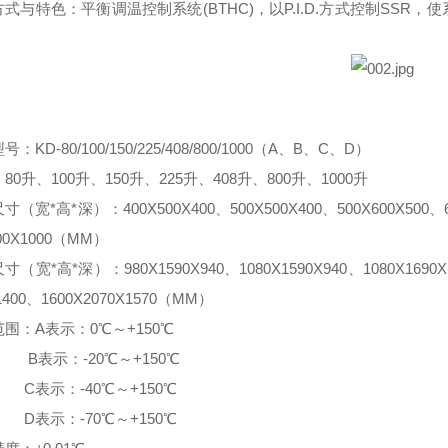
式与特色：平衡调温控制系统(BTHC)，以P.I.D.方式控制SS
：
：KD-80/100/150/225/408/800/1000（A、B、C、D）
80升、100升、150升、225升、408升、800升、1000升
（宽*高*深）：400X500X400、500X500X400、500X600X500、600
00X1000（MM）
（宽*高*深）：980X1590X940、1080X1590X940、1080X1690X10
1400、1600X2070X1570（MM）
围：A表示：0℃～+150℃
示：-20℃～+150℃
示：-40℃～+150℃
示：-70℃～+150℃