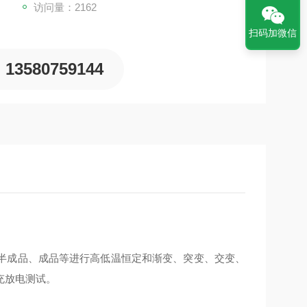
访问量：2162
扫码加微信
13580759144
半成品、成品等进行高低温恒定和渐变、突变、交变、
充放电测试。