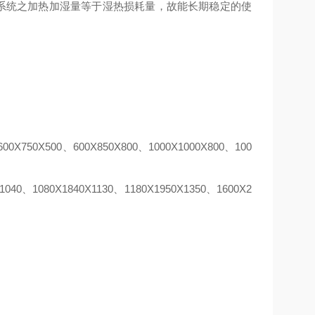
R，使系统之加热加湿量等于湿热损耗量，故能长期稳定的使
X750X500、600X850X800、1000X1000X800、100
40、1080X1840X1130、1180X1950X1350、1600X2