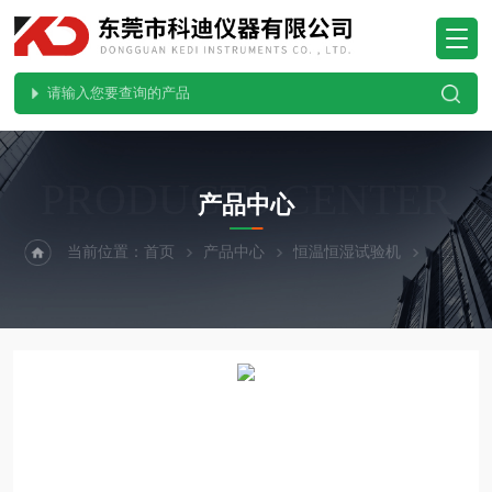
PRODUCTS CENTER
产品中心
当前位置：
首页
产品中心
恒温恒湿试验机
高低温交