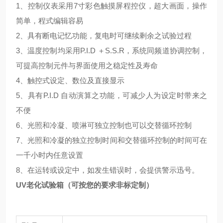
1、控制仪表采用7寸彩色触摸屏程控仪，超大画面，操作
简单，程式编辑容易
2、具有断电记忆功能，复电时可继续剩余之试验过程
3、温度控制均采用P.I.D ＋S.S.R，系统同频道协调控制，
可提高控制元件与界面使用之稳定性及寿命
4、触控式设定、数位及直接显示
5、具有P.I.D 自动演算之功能，可减少人为设定时带来之
不便
6、光照和冷凝、喷淋可独立控制也可以交替循环控制
7、光照和冷凝的独立控制时间和交替循环控制的时间可在
一千小时内任意设置
8、在运转或设定中，如发生错误时，会提供警示迅号。
UV老化试验箱（可按您的要求非标定制）