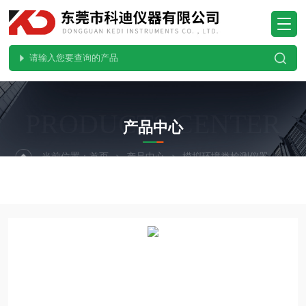
PRODUCTS CENTER
产品中心
当前位置：
首页
产品中心
模拟环境类检测仪器
紫外