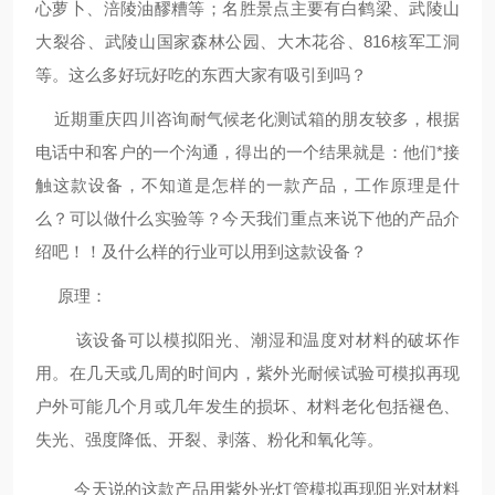
心萝卜
、
涪陵油醪糟
等；名胜景点主要有白鹤梁、武陵山
大裂谷、
武陵山国家森林公园
、大木花谷、816核军工洞
等。这么多好玩好吃的东西大家有吸引到吗？
近期重庆四川咨询耐气候老化测试箱的朋友较多，根据
电话中和客户的一个沟通，得出的一个结果就是：他们*接
触这款设备，不知道是怎样的一款产品，工作原理是什
么？可以做什么实验等？今天我们重点来说下他的产品介
绍吧！！及什么样的行业可以用到这款设备？
原理：
该设备可以模拟阳光、潮湿和温度对材料的破坏作
用。在几天或几周的时间内，紫外光耐候试验可模拟再现
户外可能几个月或几年发生的损坏、材料老化包括褪色、
失光、强度降低、开裂、剥落、粉化和氧化等。
今天说的这款产品用紫外光灯管模拟再现阳光对材料