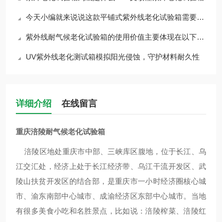
今天小编就来说说这款平铺式紫外线老化试验箱需要如何维护与保养
紫外线耐气候老化试验箱的使用价值主要体现在以下几个方面
UV紫外线老化测试箱模拟阳光侵蚀，守护材料耐久性
详细介绍
在线留言
重庆涪陵耐气候老化试验箱
涪陵区地处重庆市中部、
三峡库区
腹地，位于
长江
、
乌
江
交汇处，经济上处于
长江经济带
、乌江干流开发区、武
陵山扶贫开发区的结合部，是重庆市一小时经济圈核心城
市、渝东南部中心城市、
成渝经济区
东部中心城市。当地
有很多美食小吃和名胜景点，比如说：
涪陵榨菜
、
涪陵红