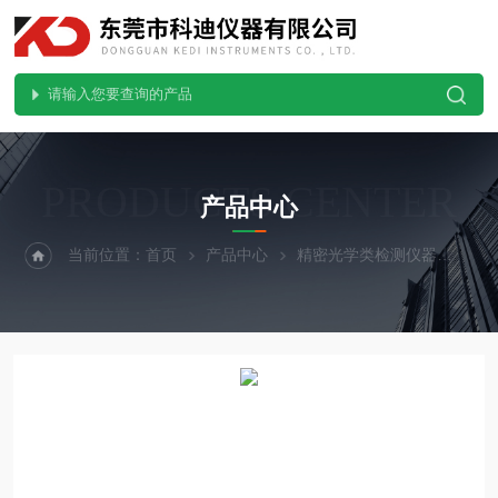
PRODUCTS CENTER
产品中心
当前位置：
首页
产品中心
精密光学类检测仪器
玻璃