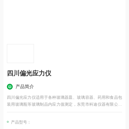
四川偏光应力仪
产品简介
四川偏光应力仪适用于各种玻璃器皿、玻璃容器、药用和食品包
装用玻璃瓶等玻璃制品内应力值测定，东莞市科迪仪器有限公司
现货供应，欢迎大家来咨询了解，谢谢！！
产品型号：