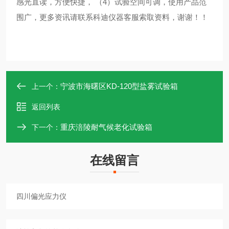
感光直读，方便快捷， （4）试验空间可调，使用产品范
围广，更多资讯请联系科迪仪器客服索取资料，谢谢！！
宁波市海曙区KD-120型盐雾试验箱
上一个：
返回列表
重庆涪陵耐气候老化试验箱
下一个：
在线留言