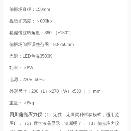
偏振场直径：150mm
视场光亮度：＞800lux
检偏镜旋转角度：360°（±180°）
偏振场间距调整范围：80-250mm
光源：LED色温3500K
功率：＜8W
电源：220V 50Hz
外形尺寸：290（L）x270（W）x530（H）mm
重量：＜8kg
四川偏光应力仪
（1）定性、定量两种试验模式，适用范
围广，（2）数字液晶显示，清晰明了，（3）偏光应力仪