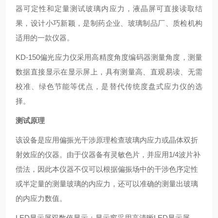
器可定性和定量测试玻璃内应力，液晶屏可直接读取结
果，设计小巧新颖，是制药企业、玻璃制品厂、质检机构
适用的一款仪器。
KD
-150
偏光应力仪采用高精度角度编码器测量角度，测量
数据直接显示在显示屏上，具有测量高、直观易读、无需
校准、绿色节能等优点，是替代传统度盘式应力仪的选
择。
测试原理
该设备是应用偏振光干涉原理检查玻璃内应力或晶体双折
射效应的仪器。由于仪器备有灵敏色片，并应用1/4波片补
偿法，因此本仪器不仅可以根据偏振场中的干涉色序定性
或半定量的测量玻璃的内应力，还可以准确的测量出玻璃
的内应力数值。
LED显示屏双数值显示：显示窗采用高清晰LED显示屏，