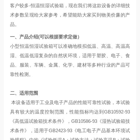
客户较多-恒温恒湿试验箱，现在我们将这款设备的详细技
术参数呈现给大家参考，希望能助大家买到物美价廉的产
品。
一、产品介绍(可以根据要求定做）
小型恒温恒湿试验箱可以准确地模拟低温、高温、高温高
湿、低温低湿复杂的自然状环境，适用于塑胶、电子、食
品、服装、车辆、金属、化学、建材等多种行业的产品可
靠性检测。
二、
适用范围
本设备适用于工业及电子产品的性能可靠性试验，本试验
具有较大的温度控制范围，性能指标均达到GB10592-93
《高低温试验箱技术条件》，GB10586-93《湿热试验箱技
术条件》，适用于GB2423-93《电工电子产品基本环境试
验规程》中的《试验低温A：试验方法；试验高温B：试验