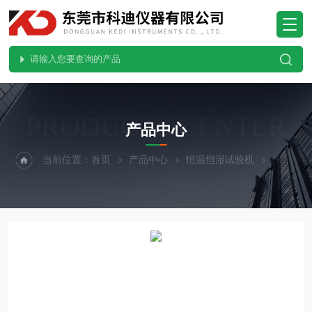
PRODUCTS CENTER
产品中心
当前位置：
首页
产品中心
恒温恒湿试验机
可程式恒