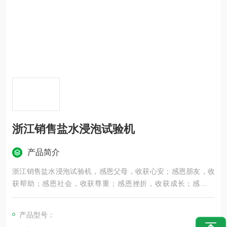
浙江销售盐水浸泡试验机
产品简介
浙江销售盐水浸泡试验机，感恩父母，收获心安；感恩朋友，收
获帮助；感恩社会，收获尊重；感恩挫折，收获成长；感恩命
运，收获平衡，感恩生活，收获幸福！感恩节到了，祝朋友感恩
节快乐！
产品型号：