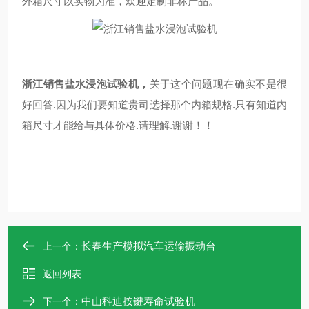
外箱尺寸以实物为准，欢迎定制非标产品。
浙江销售盐水浸泡试验机
，
关于这个问题现在确实不是很
好回答.因为我们要知道贵司选择那个内箱规格.只有知道内
箱尺寸才能给与具体价格.请理解.谢谢！！
长春生产模拟汽车运输振动台
上一个：
返回列表
中山科迪按键寿命试验机
下一个：