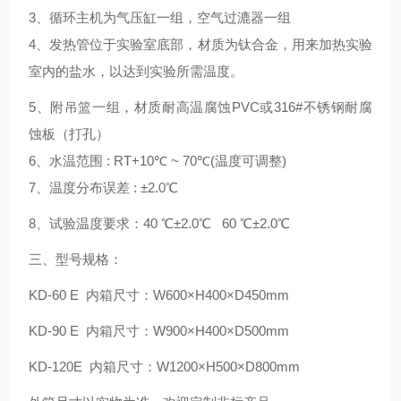
3、循环主机为气压缸一组，空气过漉器一组
4、发热管位于实验室底部，材质为钛合金，用来加热实验
室内的盐水，以达到实验所需温度。
5、附吊篮一组，材质耐高温腐蚀PVC或316#不锈钢耐腐
蚀板（打孔）
6、水温范围 : RT+10℃ ~ 70℃(温度可调整)
7、温度分布误差 : ±2.0℃
8、试验温度要求：40 ℃±2.0℃ 60 ℃±2.0℃
三、型号规格：
KD-60 E 内箱尺寸：W600×H400×D450mm
KD-90 E 内箱尺寸：W900×H400×D500mm
KD-120E 内箱尺寸：W1200×H500×D800mm