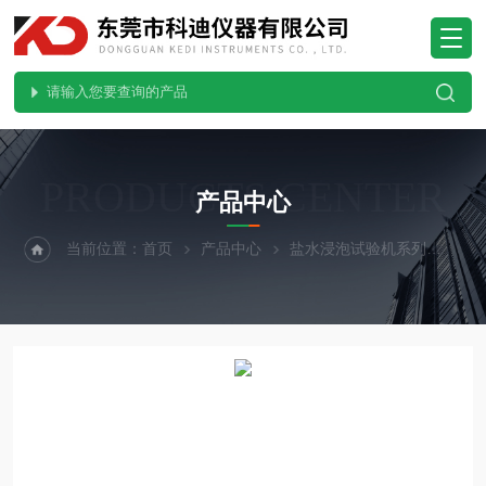
PRODUCTS CENTER
产品中心
当前位置：
首页
产品中心
盐水浸泡试验机系列
封闭