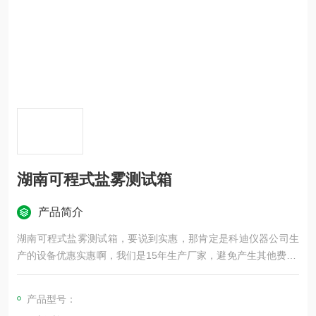
湖南可程式盐雾测试箱
产品简介
湖南可程式盐雾测试箱，要说到实惠，那肯定是科迪仪器公司生
产的设备优惠实惠啊，我们是15年生产厂家，避免产生其他费用,
专业提供性能稳定,性价比高的设备,设备经久耐用,运输方便,应用
广泛,期待您的咨询!
产品型号：