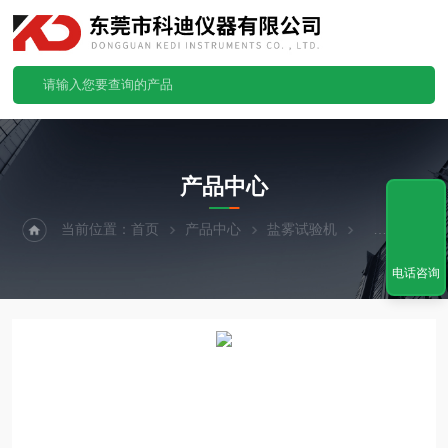
PRODUCTS CENTER
产品中心
当前位置：
首页
产品中心
盐雾试验机
可程式盐雾试
电话咨询