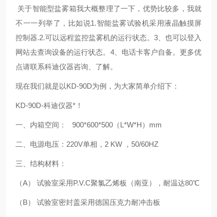
关于智能型盐雾箱我大概整理了一下，优势比较多，我就
不一一列举了，比如说1.智能盐雾试验机采用液晶触摸屏
控制器.2.可以远程监控盐雾机的运行状态。3、也可以登入
网站去查询设备的运行状态。4、电话卡客户自备。更多优
点请联系科迪仪器咨询、了解。
现在我们就是以KD-90D为例，为大家简单介绍下：
KD-90D-科迪仪器*！
一、内箱空间： 900*600*500（L*W*H）mm
二、电源电压：220V单相，2 KW ，50/60HZ
三、结构材料：
（A） 试验室采用P.V.C聚氯乙烯板（南亚），耐温达80℃
（B） 试验室密封盖采用德国压克力耐冲击板