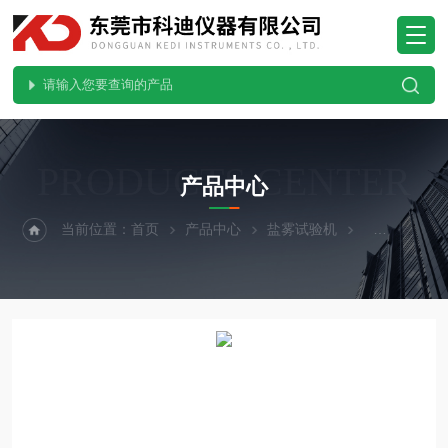
PRODUCTS CENTER
产品中心
当前位置：
首页
产品中心
盐雾试验机
触摸屏盐雾试