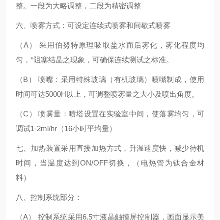
整。一段为大略调整，二段为精密调整
六、喷雾方式：可设定连续式喷雾和间歇式喷雾
（A） 采用伯努特原理吸取盐水而后雾化，雾化程度均
匀，*阻塞结晶之现象，可确保连续测试之标准。
（B） 喷嘴：采用特殊玻璃（有机玻璃）喷嘴制成，使用
时间可达5000H以上，可调整喷雾量之大小及喷出角度。
（C） 喷雾量：喷塔设置在实验室中间，使落雾均匀，可
调试1-2ml/hr（16小时平均量）
七、加热装置采用直接加热方式，升温速度快，减少待机
时间，当温度达到ON/OFF切换，（电热管为钛合金材
料）
八、控制系统部分：
（A） 控制系统采用6.5寸液晶触摸屏控制器，画面显示美