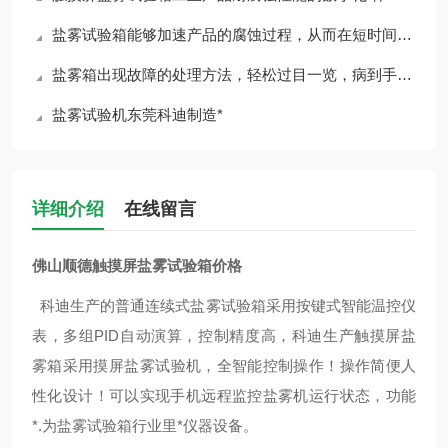
盐雾试验箱能够加速产品的腐蚀过程，从而在短时间内评估其耐腐蚀性能力
盐雾箱出现故障的处理方法，轻松过目一览，病到手上自然就好
盐雾试验机东莞科迪制造*
详细介绍
在线留言
佛山顺德触摸屏盐雾试验箱价格
科迪生产的普通连续式盐雾试验箱采用按键式智能温控仪
表，多组PID自动演算，控制精度高，科迪生产触摸屏盐
雾箱采用
摸屏盐雾​试验机，全智能控制操作！操作简便人
性化设计！可以
实现手机远程监控盐雾机运行状态，功能
*.为盐雾试验箱行业里*仪器设备。