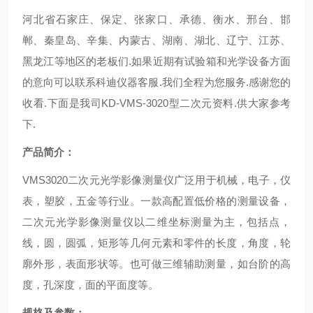
河北省石家庄、保定、张家口、承德、衡水、邢台、邯
郸、秦皇岛、辛集、内蒙古、湖南、湖北、辽宁、江苏、
黑龙江等地区的老板们.如果近期有试验箱和光学设备方面
的意向可以联系科迪仪器客服.我们全程为您服务.感谢您的
收看.下面是我司KD-VMS-3020型二次元资料.供大家参考
下.
产品简介：
VMS3020二次元光学影像测量仪广泛用于机械，电子，仪
表，塑胶，五金等行业。一款高配置低价格的测量设备，
二次元光学影像测量仪以二维坐标测量为主，包括点，
线，圆，圆弧，矩形等几何元素和零件的长度，角度，轮
廓外形，表面形状等。也可做三维辅助测量，如台阶的高
度，孔深度，面的平面度等。
规格及参数：