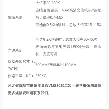
大倍率30-230X
连续变倍镜头：NAV高清变倍镜头//连续
影像系统
放大倍率0.7-4.5X
可选配0.5X物镜时，总放大倍率15-115X
可选配2X物镜时，总放大倍率60-460X
表面光源与透射光源LED冷光源、寿命
光源系统
长、亮度可调
仪器外形尺寸（L
600MM*750MM*1100MM
*W*H）
仪器重量（KG）
260KG
河北省廊坊市影像测量仪
VMS3020二次元光学影像测量仪
更多规格资料请联系我们。