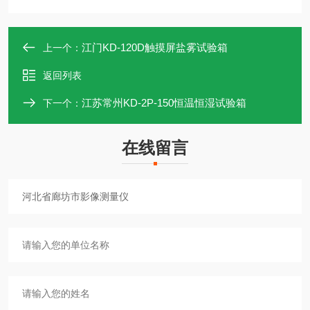
江门KD-120D触摸屏盐雾试验箱
上一个：
返回列表
江苏常州KD-2P-150恒温恒湿试验箱
下一个：
在线留言