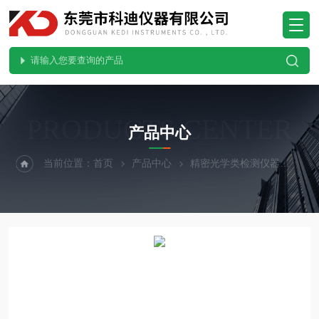
PRODUCTS CENTER
产品中心
当前位置：
首页
产品中心
精密光学类检测仪器
二次