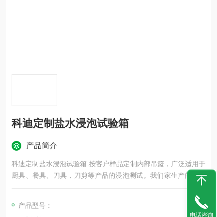
科迪定制盐水浸泡试验箱
产品简介
科迪定制盐水浸泡试验箱.按客户样品定制内部吊篮，广泛适用于
厨具、餐具、刀具，刀剪等产品的浸泡测试。我们家生产的设备
分为开放式和封闭式，设备外观不同，结构不一，具体请与科迪
仪器客服联系。
产品型号：
电话咨询