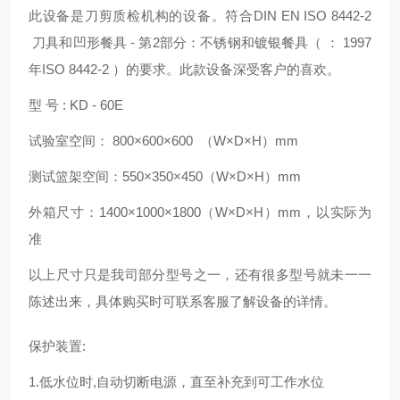
此设备是刀剪质检机构的设备。符合DIN EN ISO 8442-2
刀具和凹形餐具 - 第2部分：不锈钢和镀银餐具（ ： 1997
年ISO 8442-2 ）的要求。此款设备深受客户的喜欢。
型 号 : KD - 60E
试验室空间： 800×600×600 （W×D×H）mm
测试篮架空间：550×350×450（W×D×H）mm
外箱尺寸：1400×1000×1800（W×D×H）mm，以实际为
准
以上尺寸只是我司部分型号之一，还有很多型号就未一一
陈述出来，具体购买时可联系客服了解设备的详情。
保护装置:
1.低水位时,自动切断电源，直至补充到可工作水位