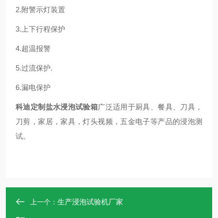
2.附警示灯装置
3.上下行程保护
4.超温报警
5.过流保护.
6.漏电保护
科迪定制盐水浸泡试验箱
广泛适用于厨具、餐具、刀具，
刀剪，家居，家具，灯头视频，五金电子等产品的浸泡测
试。
生产浸泡试验机厂家
上一个：