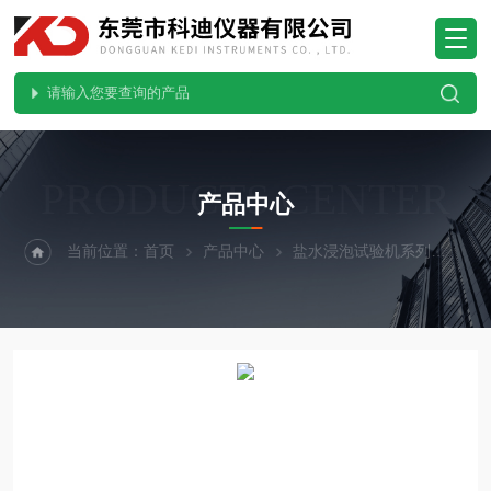
PRODUCTS CENTER
产品中心
当前位置：
首页
产品中心
盐水浸泡试验机系列
封闭