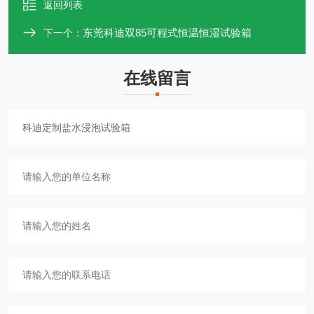
返回列表
东莞科迪双85可程式恒温恒湿试验箱
下一个：
在线留言