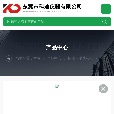
PRODUCTS CENTER
产品中心
当前位置：
首页
产品中心
恒温恒湿试验机
可程式恒