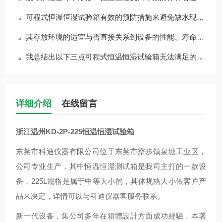
可程式恒温恒湿试验箱有效的预防措施来避免缺水现象至关重要
其存放环境的适宜与否直接关系到设备的性能、寿命以及测试结果的准确性
​我总结出以下三点可程式恒温恒湿试验箱无法满足的实验要求，以供大家参考
详细介绍
在线留言
浙江温州KD-2P-225恒温恒湿试验箱
东莞市科迪仪器有限公司位于东莞市寮步镇泉塘工业区，
公司专业生产，其中恒温恒湿测试箱是我司主打的一款设
备，225L规格是属于中等大小的，具体规格大小依客户产
品来决定，详情可以与科迪仪器客服务联系。
新一代设备，集公司多年在箱體設計方面成功經驗，本著