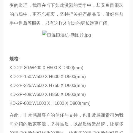
变的道理，我司在当下如此激烈的竞争中，却又鱼目混珠
的市场中，更不忘初衷，坚持把关好产品品质，做好售前
手中售后等服务，只有这样才能走的更长远更广阔。
规格:
KD-2P-80:W400 X H500 X D400(mm)
KD-2P-150:W500 X H600 X D500(mm)
KD-2P-225:W500 X H750 X D600(mm)
KD-2P-408:W600 X H850 X D800(mm)
KD-2P-800:W1000 X H1000 X D800(mm)
在此，非常感谢客户的信任与支持，也非常感谢贵司为我
司介绍的数家客源，坚持品质，以品质铸造品牌，让更多
的用户体验我们优质的产品，让更多的用户体验我们良好