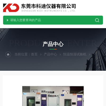
PRODUCTS CENTER
产品中心
当前位置：
首页
产品中心
恒温恒湿试验机
可程式恒