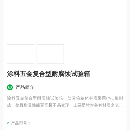
涂料五金复合型耐腐蚀试验箱
产品简介
涂料五金复合型耐腐蚀试验箱，盐雾箱箱体材质采用PVC板制
成，整机耐温性能更高且不易变形，主要是针对各种材质之表面
处理,包含涂料、电镀、无机及有面皮膜，阳极处理、防锈油等防
蚀外理后，测试其制品之耐蚀性。
产品型号：