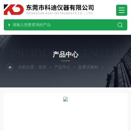
PRODUCTS CENTER
产品中心
当前位置：
首页
产品中心
盐雾试验机
盐干湿盐雾腐