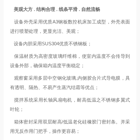
美观大方 . 结构合理 . 线条平滑 . 自然流畅
设备外壳采用优质A3钢板数控机床加工成型，外壳表面
进行喷塑处理，更显光洁、美观；
设备内胆采用SUS304优质不锈钢板；
保温材质为高密度玻璃纤维棉，使室内温度不会传导到
设备外部，确保箱内温度平衡稳定；
观察窗采用多层中空钢化玻璃,内侧胶合片式导电膜，具
有透明、隔热、不易产生蒸汽结霜等优点；
搅拌系统采用长轴风扇电机，耐高低温之不锈钢多翼式
叶轮；
箱体密封采用双层耐高/低温老化硅橡胶门密封条。并采
用无反作用门把手，操作更容易；