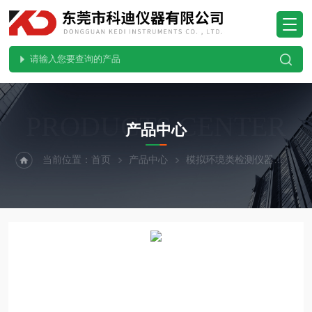
PRODUCTS CENTER
产品中心
当前位置：
首页
产品中心
模拟环境类检测仪器
精密