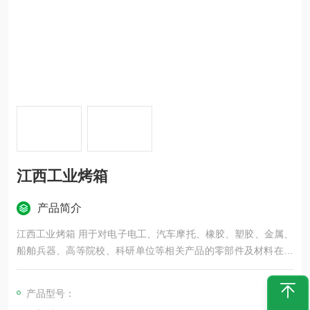
江西工业烤箱
产品简介
江西工业烤箱 用于对电子电工、汽车摩托、橡胶、塑胶、金属、
船舶兵器、高等院校、科研单位等相关产品的零部件及材料在高
温恒温变化的情况下,检验其各项性能指标。严格按GB/T2423.2-
2008高温老化试验方法制造。
产品型号：