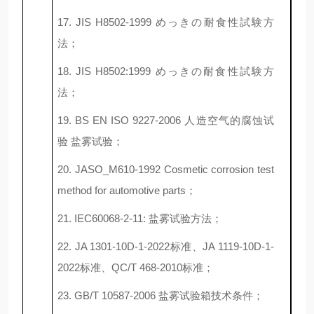
17. JIS H8502-1999 めっきの耐食性試験方
法；
18
. JIS H8502:1999 めっきの耐食性試験方
法
；
19
. BS EN ISO 9227-2006 人造空气的腐蚀试
验 盐雾试验
；
2
0
. JASO_M610-1992 Cosmetic corrosion test
method for automotive parts
；
2
1
. IEC60068-2-11: 盐雾试验方法；
2
2
. JA 1301-10D-1-2022标准、JA 1119-10D-1-
2022标准、QC/T 468-2010标准
；
2
3
. GB/T 10587-2006 盐雾试验箱技术条件；