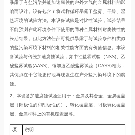
暴露于有盐污染并能加速腐蚀的户外大气的金属材料的影
响而设计。设备包含了将试样循环暴露于盐雾、干燥、湿
热环境的试验方法。本设备试验是对比性试验，试验结果
不能预测在此环境条件下使用的同种金属材料耐腐蚀性的
长期结果。但此方法任然可提供暴露于与试验条件相类似
的盐污染环境下材料的相关性能方面的有价值信息。本设
备试验与传统加速腐蚀试验，如中性盐雾试验（
NSS)
、乙
酸盐雾试验
(AASS)
、铜加速乙酸盐雾试验（
CASS)
相比，
其优点在于它能更好地再现发生在户外盐污染环境下的腐
蚀。
2、
本设备加速腐蚀试验适用于：金属及其合金、金属覆盖
层（阳极性的和阴极性的）、转化覆盖层、阳极氧化覆盖
层、金属材料上的有机覆盖层等。
项
说明