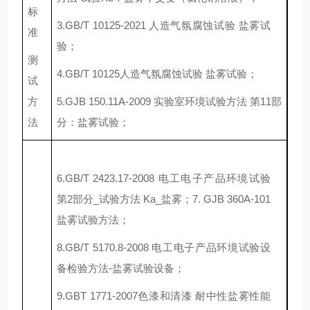
标
3.GB/T 10125-2021 人造气氛腐蚀试验 盐雾试
准
验；
测
4.
GB/T 10125人造气氛腐蚀试验 盐雾试验；
试
方
5.
GJB 150.11A-2009 实验室环境试验方法 第11部
法
分：盐雾试验
；
6.
GB/T 2423.17-2008 电工电子产品环境试验
第2部分_试验方法 Ka_盐雾
；
7.
GJB 360A-101
盐雾试验方法；
8.
GB/T 5170.8-2008 电工电子产品环境试验设
备检验方法-盐雾试验设备；
9.
GBT 1771-2007色漆和清漆 耐中性盐雾性能