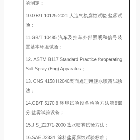
的测定；
10.
GB/T 10125-2021 人造气氛腐蚀试验 盐雾试
验；
1
1.
GB/T 10485 汽车及挂车外部照明和信号装
置基本环境试验；
1
2.
ASTM B117 Standard Practice foroperating
Salt Spray (Fog) Apparatus；
1
3.
CNS 4158 H2040表面處理用鹽水噴霧試驗
法；
1
4.
GB/T 5170.8 环境试验设备检验方法第8部
分:盐雾试验设备；
1
5.
JIS_Z2371-2000 盐水喷雾试验方法
；
1
6.
SAE J2334 涂料盐雾腐蚀试验标准；