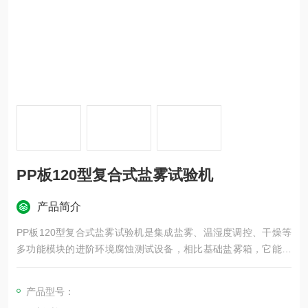
PP板120型复合式盐雾试验机
产品简介
PP板120型复合式盐雾试验机是集成盐雾、温湿度调控、干燥等
多功能模块的进阶环境腐蚀测试设备，相比基础盐雾箱，它能动
态模拟多环境因素交替的真实户外工况，测试结果和实际自然暴
露的相关性大幅提升。
产品型号：