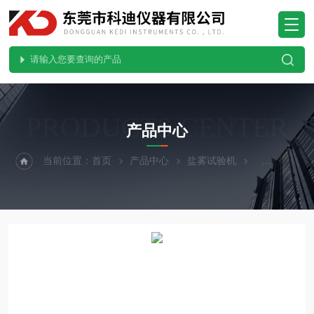
PRODUCTS CENTER
产品中心
当前位置：
首页
产品中心
盐雾试验机
复合盐雾试验