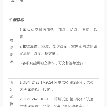
源
用
性能
指标
1.
试验室空间内加热、加湿、除湿、喷雾、除
雾；
功
2.
根据温度、湿度、盐雾设定，室内空间达到设
能
定温度、湿度、喷雾量；
要
求
3.
各项功能可独立操作，可交替连续运行；
满
1.GB/T 2423.17-2024 环境试验 第2部分：试验
足
方法 试验Ka：盐雾
；
试
2.GB/T 2423.18-2021 环境试验 第2部分：试验
验
方法 试验Kb：盐雾，交变（氯化钠溶液）；