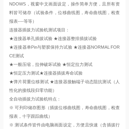
NDOWS，视窗中文画面设定，操作简单方便，且所有资
料皆可储存（试验条件，位移曲线图，寿命曲线图，检查
报表----等等）
连接器插拔力试验机测试项目：
★连接器单孔插拔试验 ★连接器整排插拔试验
★连接器单Pin与塑胶保持力试验 ★连接器NORMAL FOR
CE测试
★一般压缩，拉伸破坏试验 ★恒定拉力测试
★恒定压力测试★连接器插拔寿命试验
★弹片荷重位移测试 ★连接器接触端子动态阻抗测试（人
性化的接线段归零功能）
全自动插拔力试验机特点：
※ 可列印储存图形（插拔位移曲线图，寿命曲线图，检查
报表，十字跟踪曲线）
※ 测试条件皆件由电脑画面设定，方便且快速（含插拔行