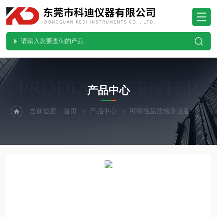
PRODUCTS CENTER
产品中心
当前位置：
首页
产品中心
可靠性品质检测设备
插拔