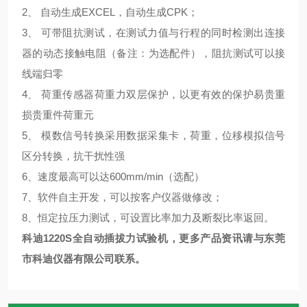
2
、
自动生成
EXCEL，自动生成CPK；
3
、
可带阻抗测试，在测试力值与行程的同时检测出连接
器的动态接触电阻（备注：为选配件），阻抗测试可以接
线端归零
4
、
荷重传感器荷重力双层保护，以更有效的保护易贵重
损贵重件荷重元
5
、
模数信号转换采用数据采集卡，荷重，位移模拟信号
区分转换，抗干扰性强
6
、速度最高可以达
600mm/min（选配）
7
、软件自主开发，可以按客户仪器做修改；
8
、恒定拉压力测试，可设置比率加力及断裂比率返回。
科迪1220S全自动插拔力试验机，更多产品资讯请与东莞
市科迪仪器有限公司联系。