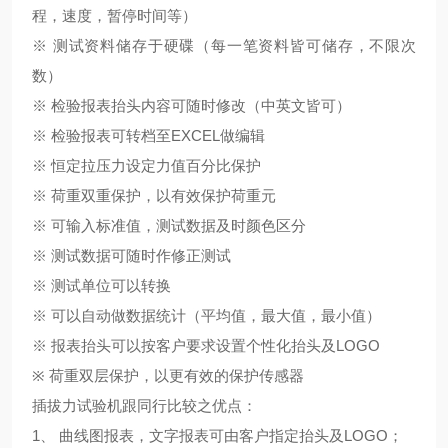
程，速度，暂停时间等）
※ 测试资料储存于硬碟（每一笔资料皆可储存，不限次
数）
※ 检验报表抬头内容可随时修改（中英文皆可）
※ 检验报表可转档至EXCEL做编辑
※ 恒定拉压力设定力值百分比保护
※ 荷重双重保护，以有效保护荷重元
※ 可输入标准值，测试数据及时颜色区分
※ 测试数据可随时作修正测试
※ 测试单位可以转换
※ 可以自动做数据统计（平均值，最大值，最小值）
※ 报表抬头可以按客户要求设置个性化抬头及LOGO
※ 荷重双层保护，以更有效的保护传感器
插拔力试验机跟同行比较之优点：
1
、
曲线图报表，文字报表可由客户指定抬头及
LOGO；