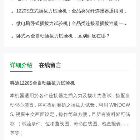
1220S立式插拔力试验机：全品类光纤连接器通用测试神器
微电脑卧式插拔力试验机 | 全品类连接器插拔性能一站式测试解决方案
卧式vs全自动插拔力试验机，区别到底在哪？
详细介绍
在线留言
科迪1220S全自动插拔力试验机
本机器适用於各种连接器之插入力及拔出力测试
, 搭配自
动求心装置 , 将可得到准确之插拔力试验 , 利用 WINDOW
S, 视窗中文画面设定 , 操作简单方便 , 且所有资料皆可储
存 （ 试验条件、位移曲线图、寿命曲线图、检查报表……
等等 ）