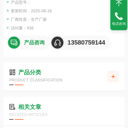
产品型号：
色、失光、粉光、开裂、剥落、浑浊、气泡、脆变、强度降低、
更新时间：2025-08-26
衰退和氧化等。
厂商性质：生产厂家
电话咨询
访问量：936
13580759144
产品咨询
产品分类
PRODUCT CLASSIFICATION
相关文章
RELATED ARTICLES