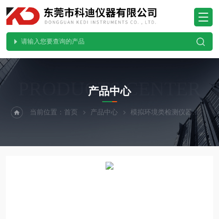
PRODUCTS CENTER
产品中心
当前位置：
首页
产品中心
模拟环境类检测仪器
紫外