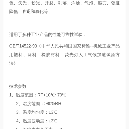
色、失光、粉光、开裂、剥落、浑浊、气泡、脆变、强度
降低、衰退和氧化等。
适用于多种工业产品的性能可靠性试验：
GB/T14522-93《中华人民共和国国家标淮--机械工业产品
用塑料、涂料、橡胶材料—荧光灯人工气候加速试验方
法
》
技术参数
1、温度范围：RT+10℃~70℃
2、湿度范围：≥90%RH
3、温度均匀度：±3℃
4、温度波动度：±3℃