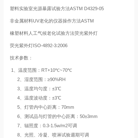
塑料实验室光源暴露试验方法ASTM D4329-05
非金属材料UV老化的仪器操作方法ASTM
橡塑材料人工气候老化试验方法荧光紫外灯
荧光紫外灯ISO-4892-3:2006
技术参数：
1、温度范围：RT+10℃~70℃
2、湿度范围：≥90%RH
3、温度均匀度：±3℃
4、温度波动度：±3℃
5、灯管内中心距离：70mm
6、测试品与灯管的中心距离：50±3mm
7、辐照度：0.3-1.5w/m2可调
8、光照、冷凝、喷淋试验週期可调