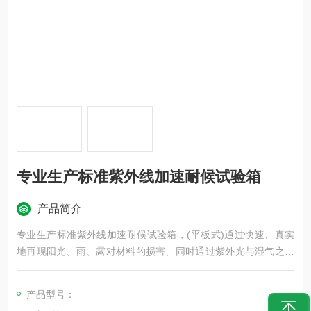
专业生产标准紫外线加速耐候试验箱
产品简介
专业生产标准紫外线加速耐候试验箱，(平板式)通过快速、真实
地再现阳光、雨、露对材料的损害、同时通过紫外光与湿气之间
的协同作用使得材料单一耐光能力或单一耐湿能力减弱或失败、
从而广泛用于对材料耐气候性能评价。
产品型号：