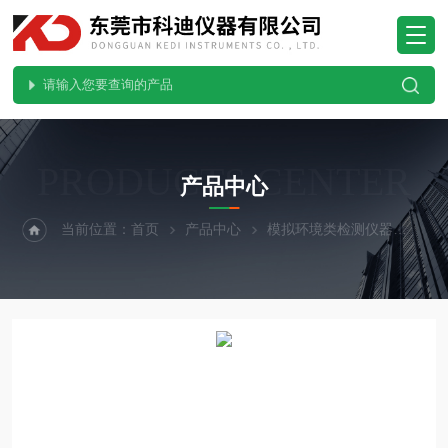
PRODUCTS CENTER
产品中心
当前位置：
首页
产品中心
模拟环境类检测仪器
紫外