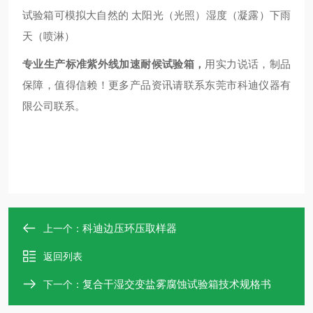
试验箱可模拟大自然的 太阳光（光照）湿度（凝露）下雨
天（喷淋）
专业生产标准紫外线加速耐候试验箱
，
用实力说话，制品
保障，值得信赖！更多产品资讯请联系东莞市科迪仪器有
限公司联系。
科迪边压环压取样器
上一个：
返回列表
复合干湿交变盐雾腐蚀试验箱技术规格书
下一个：