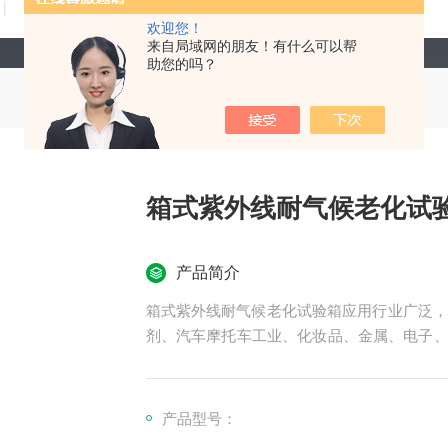
技术文章
在线留言
联系我们
欢迎您！
来自局域网的朋友！有什么可以帮
助您的吗？
箱式紫外线耐气候老化试
产品简介
箱式紫外线耐气候老化试验箱应用行业广泛，
剂、汽车摩托车工业、化妆品、金属、电子、电镀
499、D4587、D5208、G154、G53;ISO 4892-3、
BS 2782;JIS D0205;SAE J
产品型号：