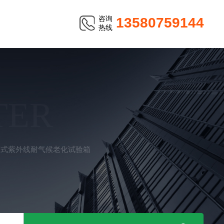
咨询
13580759144
热线
TER
箱式紫外线耐气候老化试验箱