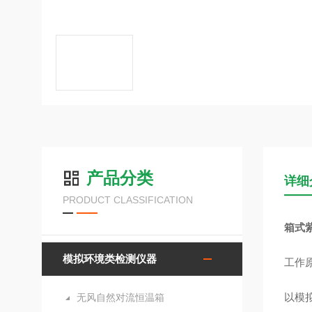
产品分类
详细
PRODUCT CLASSIFICATION
箱式
模拟环境类检测仪器
工作
以模
无风自然对流恒温箱