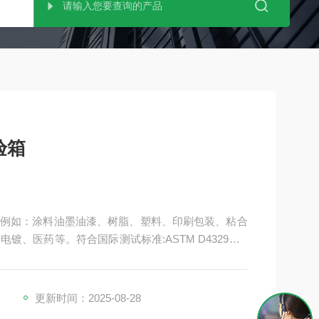
验箱
例如：涂料油墨油漆、树脂、塑料、印刷包装、粘合
、医药等。符合国际测试标准:ASTM D4329、D
ISO 11507;EN 534;prEN 1062-4、 GB/T2423.24;
更新时间：2025-08-28