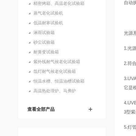
自动
精密烤箱、高温老化试验箱
蒸气老化试验机
低温耐寒试验机
淋雨试验箱
光源
砂尘试验箱
1.
耐黄变试验箱
紫外线耐气候老化试验箱
2.符
氙灯耐气候老化试验箱
3.U
恒温水槽、恒温油槽试验箱
它是
高温热处理炉、马弗炉
4.U
查看全部产品
3型
5.灯