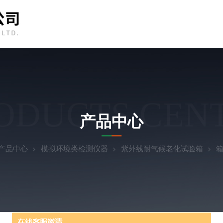
ODUCTS CEN
产品中心
产品中心
模拟环境类检测仪器
紫外线耐气候老化试验箱