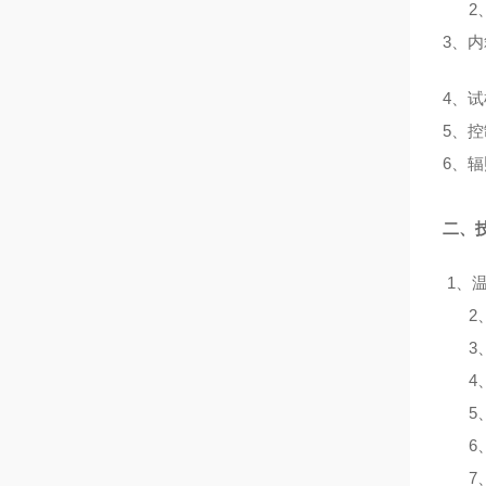
2
3、内
4、
5、
6、辐
二、
1、温
2
3
4
5
6
7