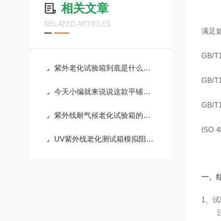
相关文章
RELATED ARTICLES
满足
GB/
紫外老化试验箱到底是什么？一文读懂紫外老化试验箱
GB/
今天小编就来说说这款平铺式紫外线老化试验箱需要如何维护与保养
GB/
紫外线耐气候老化试验箱的使用价值主要体现在以下几个方面
ISO 
UV紫外线老化测试箱模拟阳光侵蚀，守护材料耐久性
一、
1、试