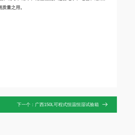
测质量之用。
下一个：
广西150L可程式恒温恒湿试验箱