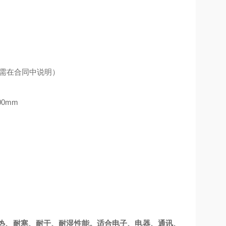
规格需在合同中说明）
0mm
热、耐寒、耐干、耐湿性能。适合电子、电器、通讯、