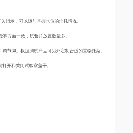
位开关指示，可以随时掌握水位的消耗情况。
受雾方面一致，试验片放置数量多。
轮和调节脚。根据测试产品可另外定制合适的置物托架。
松打开和关闭试验室盖子。
。