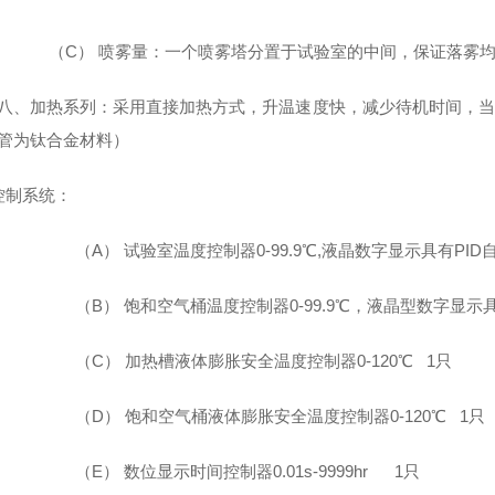
（C）
喷雾量：一个喷雾塔分置于试验室的中间，保证落雾均匀
八、加热系列：采用直接加热方式，升温速度快，减少待机时间，当温
管为钛合金材料）
控制系统：
（A） 试验室温度控制器0-99.9℃,液晶数字显示具有PI
（B） 饱和空气桶温度控制器0-99.9℃，液晶型数字显示
（C） 加热槽液体膨胀安全温度控制器0-120℃ 1只
（D） 饱和空气桶液体膨胀安全温度控制器0-120℃ 1只
（E） 数位显示时间控制器0.01s-9999hr 1只