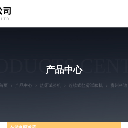
ODUCTS CEN
产品中心
首页
产品中心
盐雾试验机
连续式盐雾试验机
贵州科迪K