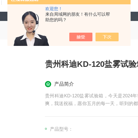
技术文章
在线留言
联系我们
欢迎您！
来自局域网的朋友！有什么可以帮
助您的吗？
贵州科迪KD-120盐雾试验
产品简介
贵州科迪KD-120盐雾试验箱，今天是202
爽，我送祝福，愿你五月的每一天，听到的都
凉爽同在，一切安好，事事顺心，事事如意。
产品型号：