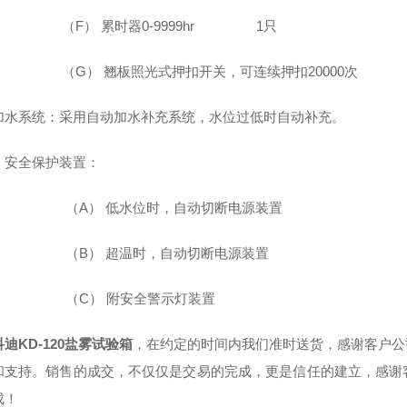
（F） 累时器0-9999hr 1只
（G） 翘板照光式押扣开关，可连续押扣20000次
加水系统：采用自动加水补充系统，水位过低时自动补充。
、安全保护装置：
（A） 低水位时，自动切断电源装置
（B） 超温时，自动切断电源装置
（C） 附安全警示灯装置
迪KD-120盐雾试验箱
，在约定的时间内我们准时送货，感谢客户公
和支持。销售的成交，不仅仅是交易的完成，更是信任的建立，感谢
成！