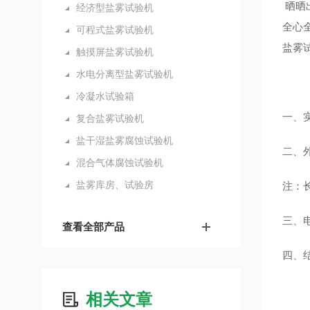
晒晒
经济型盐雾试验机
全心
可程式盐雾试验机
盐雾
触摸屏盐雾试验机
水电分离型盐雾试验机
冷凝水试验箱
一、实
复合盐雾试验机
盐干湿盐雾腐蚀试验机
二、外
混合气体腐蚀试验机
盐雾库房、试验房
注：
三、电
查看全部产品
四、
相关文章