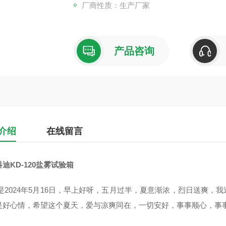
厂商性质：生产厂家
产品咨询
介绍
在线留言
科迪KD-120盐雾试验箱
是2024年5月16日，早上好呀，五月过半，夏意渐浓，烈日送爽，
是好心情，希望这个夏天，爱与凉爽同在，一切安好，事事顺心，事