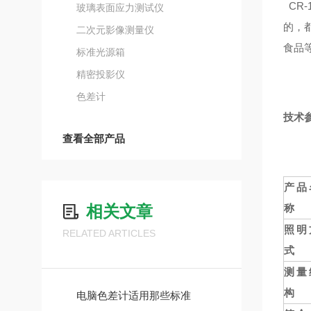
CR-
玻璃表面应力测试仪
的，
二次元影像测量仪
食品
标准光源箱
精密投影仪
色差计
技术
查看全部产品
产品
相关文章
称
照明
RELATED ARTICLES
式
测量
构
电脑色差计适用那些标准