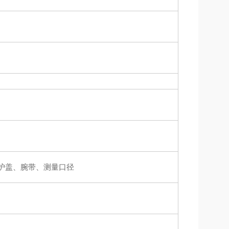
护盖、腕带、测量口径