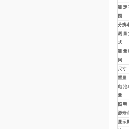
测定
围
分辨
测量
式
测量
间
尺寸
重量
电池
量
照明
源寿
显示