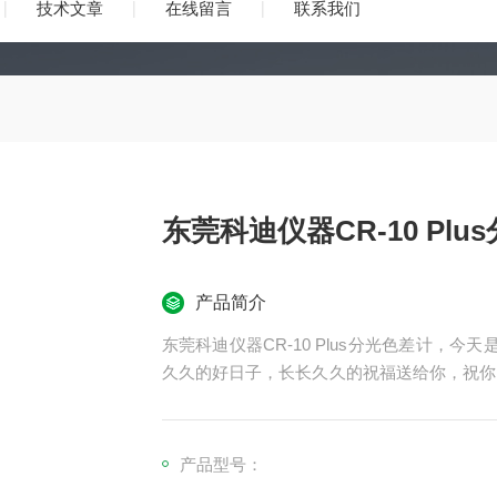
技术文章
在线留言
联系我们
东莞科迪仪器CR-10 Plu
产品简介
东莞科迪仪器CR-10 Plus分光色差计，
久久的好日子，长长久久的祝福送给你，祝你
23最后一个月，事事圆满，好运连连，心想
产品型号：