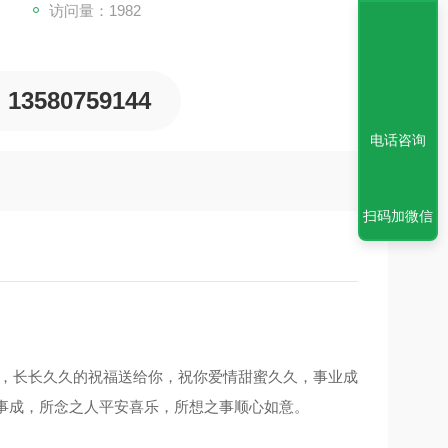
访问量：1982
13580759144
电话咨询
扫码加微信
子，长长久久的祝福送给你，祝你爱情甜蜜久久，事业成
想事成，所念之人平安喜乐，所想之事顺心如意。