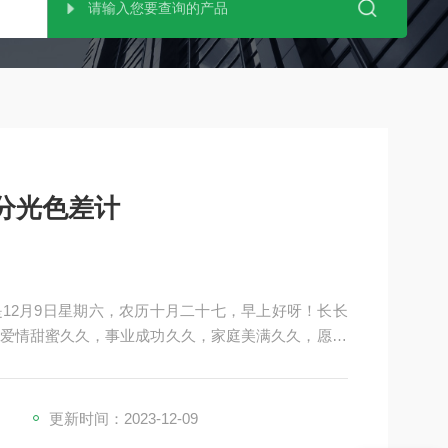
s分光色差计
今天是12月9日星期六，农历十月二十七，早上好呀！长长
爱情甜蜜久久，事业成功久久，家庭美满久久，愿20
事成，所念之人平安喜乐，所想之事顺心如意。
更新时间：2023-12-09