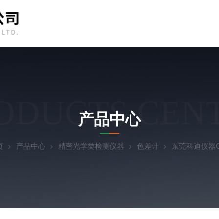
ODUCTS CEN
产品中心
页
产品中心
精密光学类检测仪器
色差计
东莞科迪仪器CR