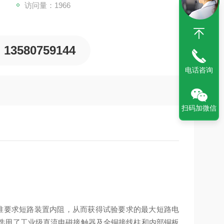
访问量：1966
13580759144
电话咨询
扫码加微信
准要求短路装置内阻，从而获得试验要求的最大短路电
选用了工业级直流电磁接触器及全铜接线柱和内部铜板