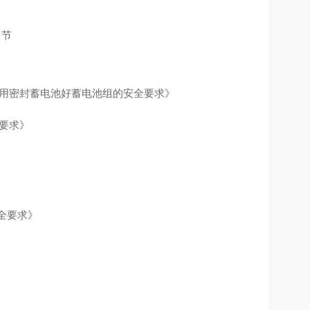
 节
携设备用密封蓄电池好蓄电池组的安全要求》
全要求》
》
全要求》