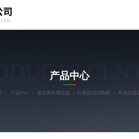
ODUCTS CEN
产品中心
页
产品中心
电池类检测仪器
针刺挤压试验机
科迪仪器