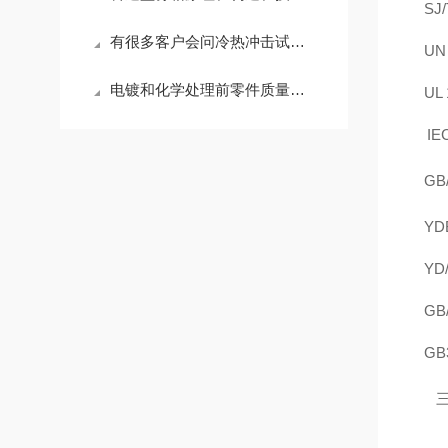
SJ
有很多客户会问冷热冲击试验箱可以做湿度吗？这个是不可以的
UN
电镀和化学处理前零件质量的规定
U
I
GB/
YD
YD
GB/
GB