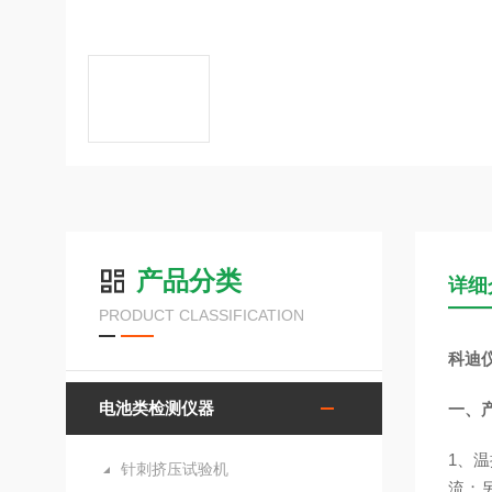
产品分类
详细
PRODUCT CLASSIFICATION
科迪
电池类检测仪器
一、
1、
温
针刺挤压试验机
流；