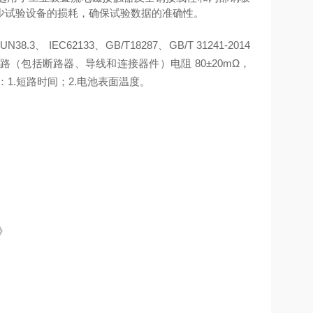
少试验设备的损耗，确保试验数据的准确性。
N38.3、
IEC62133、GB/T18287、GB/T 31241-2014
包括断路器、导线和连接器件）电阻 80±20mΩ，
：
1.短路时间；
2
.电池表面温度
。
》