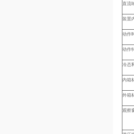
直流
装置
动作
动作
冷态
内箱
外箱
观察