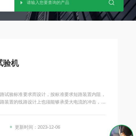
试验机
路试验标准要求而设计，按标准要求短路装置内阻，
路装置的线路设计上也须能够承受大电流的冲击，所
接线柱和内部铜板导流，宽厚的铜板有效提高散热效
设备的损耗，确保试验数据的准确性。
更新时间：2023-12-06