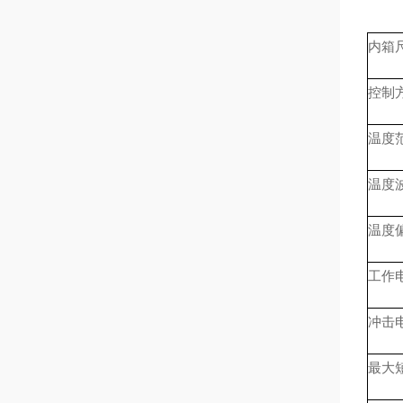
内箱
控制
温度
温度
温度
工作
冲击
最大