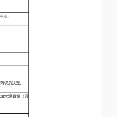
，手动）
户商议后决定。
加大观察窗（具