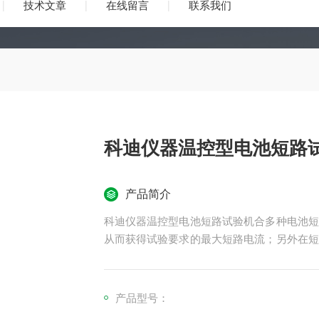
技术文章
在线留言
联系我们
科迪仪器温控型电池短路
产品简介
科迪仪器温控型电池短路试验机合多种电池短
从而获得试验要求的最大短路电流；另外在短
以我们选用了工业级直流电磁接触器及全铜
果，使大电流短路装置更安全，有效减少试验
产品型号：