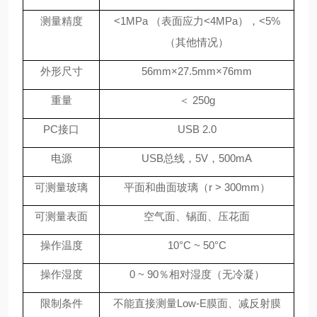
测量精度
<1MPa
（表面应力
<4MPa
），
<5%
（其他情况）
外形尺寸
56mm×27.5mm×76mm
重量
＜ 250g
PC接口
USB 2.0
电源
USB总线，5V，500mA
可测量玻璃
平面和曲面玻璃（r > 300mm）
可测量表面
空气面、锡面、压花面
操作温度
10°C ~ 50°C
操作湿度
0 ~ 90％相对湿度（无冷凝）
限制条件
不能直接测量Low-E膜面、减反射膜