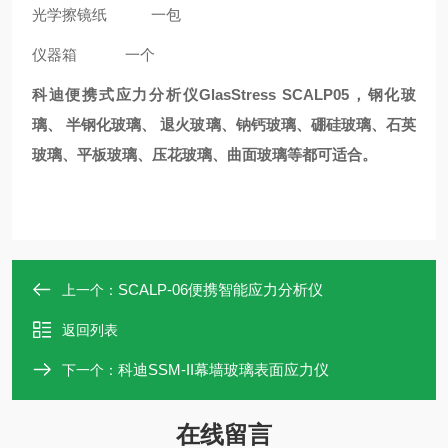
光学擦镜纸
一包
仪器箱
一个
科迪便携式
应力分析仪GlasStress SCALP05，钢化玻
璃、 半钢化玻璃、 退火玻璃、钠钙玻璃、硼硅玻璃、石英
玻璃、
平板玻璃、压花玻璃、曲面玻璃等都可适合。
SCALP-06便携智能应力分析仪
上一个：
返回列表
科迪SSM-II幕墙玻璃表面应力仪
下一个：
在线留言