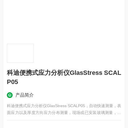
科迪便携式应力分析仪GlasStress SCAL
P05
产品简介
科迪便携式应力分析仪GlasStress SCALP05，自动快速测量，表
面应力以及厚度方向应力分布测量，现场或已安装玻璃测量，操
作简单。