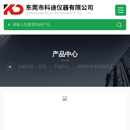
PRODUCTS CENTER
产品中心
当前位置：
首页
产品中心
精密光学类检测仪器
玻璃