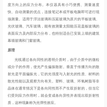
度方向上的应力分布。本仪器具有小巧便携、测量速度
快、自动测量的优点，连接笔记本或平板电脑即可进行现
场测量。适用于浮法玻璃和压延玻璃为原片的平板玻璃、
光伏玻璃、汽车玻璃，能有效测量太阳能压花盖板玻璃的
表面应力及内部应力分布，也特别适合已安装上墙的建筑
幕墙玻璃和门窗玻璃。
原理
光线通过各向同性的透明介质时，由于介质中的微粒
或分子的作用，使光产生偏振散射。垂直于传播方向的散
射光是平面偏振光，它的光强度与入射光的性质、材料的
散光性能以及观察方向有关。塑料、玻璃、环氧树脂等非
晶体在通常情况下是各向同性而不产生双折射的，但当它
们受到应力作用时，就会变成各向异性并表现出双折射性
质，这种现象称为光弹性效应。