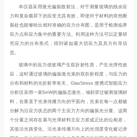
本仪器采用激光偏振散射法，对于测量玻璃的残余应
力和复杂载荷下的应变尤其有效，即使对于材料的突然断
裂处也能够给出相对准确的应力分布图，是用于检测临界
应力点和应力集中的重要方法。利用这种方法可以定量研
究应力的分布形式，得到诸如最大切应力及其方向等信
息。
玻璃中的应力使玻璃产生双折射性质，产生光弹性效
应，这时通过玻璃的偏振激光束的双折射程度，与应力的
分布和材料的光折射率有关。GlasStress 便携式智能应力
分析仪采用一束5mW的偏振态激光，倾斜穿过被测玻璃材
料，在垂直于光束传播方向的平面内，光束在每一点都被
分解为沿应力状态的两个主应力方向的偏振光分量。这两
个分量之间存在着与光弹材料主应力差成正比的位相差，
其值沿光路变化。沿光束传播方向上的光强度变化被记录