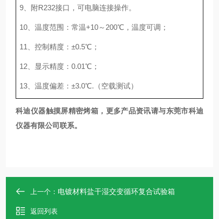
9、
附R232接口，可电脑连接操作。
10、温度范围：常温+10～200℃，温度可调；
11、控制精度：±0.5℃；
12、显示精度：0.01℃；
13、温度偏差：±3.0℃.（空载测试）
科迪仪器
触摸屏精密烤箱，更多产品资讯请与东莞市科迪
仪器有限公司联系。
电镀材料盐干湿交变循环复合试验箱
上一个：
返回列表