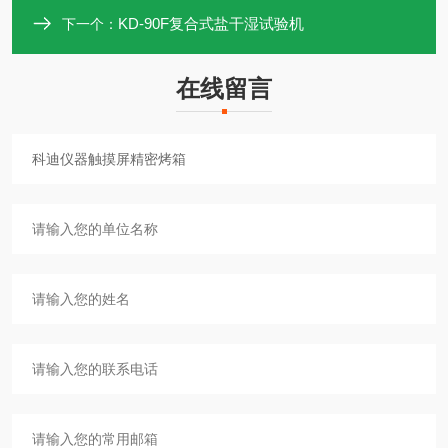
KD-90F复合式盐干湿试验机
下一个：
在线留言