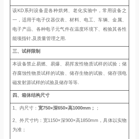
该KD系列设备是各种烘烤、老化实验中，常用设备之
一，适用于电子仪器仪表、材料、电工、车辆、金属、
电子产品、各种电子元气件在温度环境下、检验其各性
能项指针.及质量管理之用.
三、试样限制
本设备禁止易燃、易爆、易挥发性物质试样的试验；储
存腐蚀性物质试样的试验、储存生物的试验、储存强电
磁发射源试样的试验及储存等等.
四、箱体结构尺寸
1、内尺寸：
宽750
×深650×高1000mm；
；
2、外尺寸约：宽1150×深900×高1850mm，具体以实物
为准；