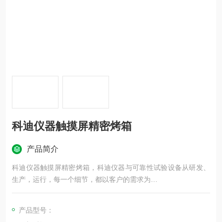
科迪仪器触摸屏精密烤箱
产品简介
科迪仪器触摸屏精密烤箱，科迪仪器与可靠性试验设备从研发、
生产，运行，每一个细节，都以客户的需求为
出发点，坚持精益求精，持续改进，追求超越客户期待的高质量
产品。
产品型号：