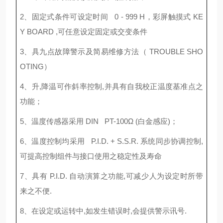
2、固定式条件可设定时间 0 - 999 H，彩屏触摸式 KE
Y BOARD ,可任意设定固定或交变条件
3、具九点故障警示及简易维修方法（ TROUBLE SHO
OTING）
4、升,降温可作斜率控制,并具有自我校正温度基准点之
功能；
5、温度传感器采用 DIN PT-100Ω (白金感应)；
6、温度控制均采用 P.I.D. + S.S.R. 系统同步协调控制,
可提高控制组件与接口使用之稳定性及寿命
7、具有 P.I.D. 自动演算之功能,可减少人为设定时所带
来之不便.
8、在设定或运转中,如发生错误时,会提供警示讯号.