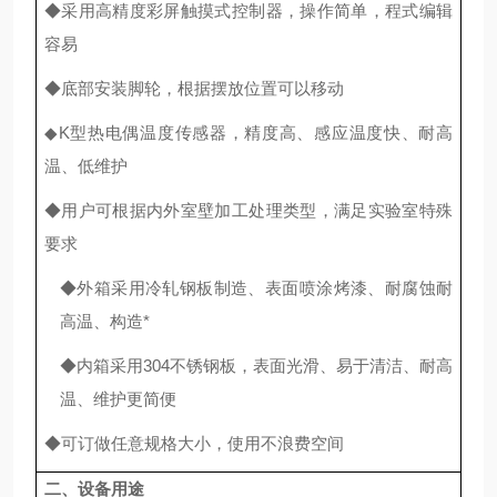
◆
采用高精度彩屏触摸式控制器，
操作简单，程式编辑
容易
◆底部安装脚轮，根据摆放位置可以移动
◆K型热电偶温度传感器，精度高、感应温度快、耐高
温、低维护
◆用户可根据内外室壁加工处理类型，满足实验室特殊
要求
◆外箱采用冷轧钢板制造、表面喷涂烤漆、耐腐蚀耐
高温、构造*
◆内箱采用304不锈钢板，表面光滑、易于清洁、耐高
温、维护更简便
◆可订做任意规格大小，使用不浪费空间
二、设备用途