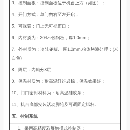
3、
控制面板：控制面板位于机台上方（如图）；
4、开门方式：单门由右至左开启；
5、可视窗：门上无可视窗口；
6、内材质为：304不锈钢板，厚1.0mm；
7、外材质为：冷轧钢板, 厚1.2mm,粉体烤漆处理；(米
白色)
8、
隔层：内箱分3层
9、保温材质为：耐高温纤维岩棉，保温效果好；
10、门口密封材料为：耐高温硅胶条；
11、机台底部安装活动脚轮及可调固定脚杯.
五、控制系统
1、采用高精度彩屏触摸式控制器；