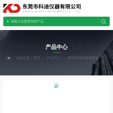
PRODUCTS CENTER
产品中心
当前位置：
首页
产品中心
模拟环境类检测仪器
精密