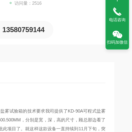
访问量：2516
电话咨询
13580759144
扫码加微信
雾试验箱的技术要求我司提供了KD-90A可程式盐雾
00.500MM，分别是宽，深，高的尺寸，顾总那边看了
批此项目了。就这样这款设备一直持续到11月下旬，突