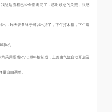
，我这边流程已经全部走完了，感谢顾总的关照，很感
付出，昨天设备终于可以出货了，下午打木箱，下午送
机型均采用硬质P.V.C塑料板制成，上盖由气缸自动开启及
降量自由调整。