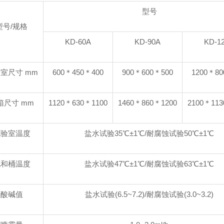
型号
型号/规格
KD-60A
KD-90A
KD-1
室尺寸 mm
600＊450＊400
900＊600＊500
1200＊80
箱尺寸 mm
1120＊630＊1100
1460＊860＊1200
2100＊113
试验室温度
盐水试验35℃±1℃/耐腐蚀试验50℃±1℃
饱和桶温度
盐水试验47℃±1℃/耐腐蚀试验63℃±1℃
酸碱值
盐水试验(6.5~7.2)/耐腐蚀试验(3.0~3.2)