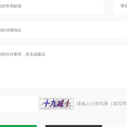
请输入计算结果（填写阿