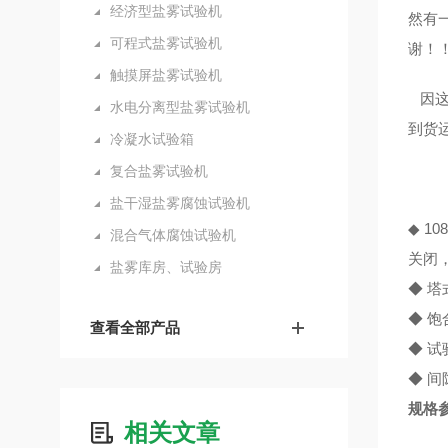
经济型盐雾试验机
然有
可程式盐雾试验机
谢！
触摸屏盐雾试验机
因这
水电分离型盐雾试验机
到货
冷凝水试验箱
复合盐雾试验机
盐干湿盐雾腐蚀试验机
◆ 1
混合气体腐蚀试验机
关闭
盐雾库房、试验房
◆ 
◆ 
查看全部产品
◆ 
◆ 
规格参
相关文章