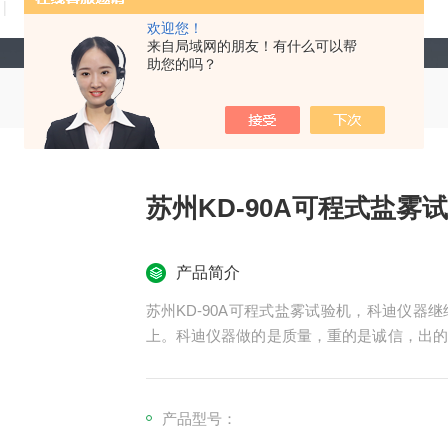
技术文章
在线留言
联系我们
欢迎您！
来自局域网的朋友！有什么可以帮
助您的吗？
苏州KD-90A可程式盐雾
产品简介
苏州KD-90A可程式盐雾试验机，科迪仪
上。科迪仪器做的是质量，重的是诚信，出的
任才能更好的合作。感谢老客户的介绍，心存
产品型号：