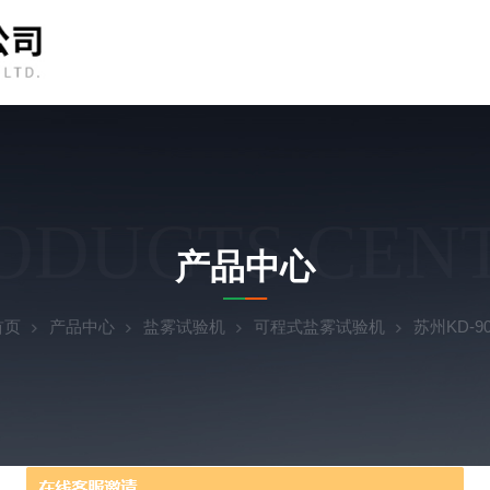
ODUCTS CEN
产品中心
首页
产品中心
盐雾试验机
可程式盐雾试验机
苏州KD-