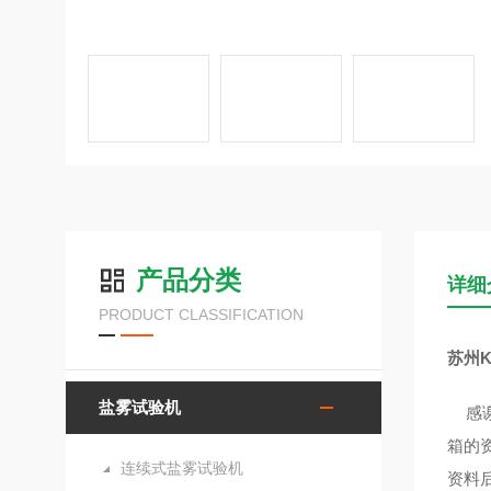
产品分类
详细
PRODUCT CLASSIFICATION
苏州K
盐雾试验机
感谢
箱的
连续式盐雾试验机
资料