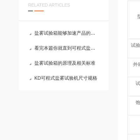
RELATED ARTICLES
盐雾试验箱能够加速产品的腐蚀过程，从而在短时间内评估其耐腐蚀性能力
试验
看完本篇你就直到可程式盐雾试验机的箱体结构了
盐雾试验箱的原理及相关标准
外
KD可程式盐雾试验机尺寸规格