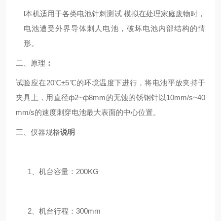
l
本机适用于各类电池针刺测试 模拟在处理家庭废物时，
电池遭受外界导体刺人电池，破坏电池内部结构的情
形。
二、原理
：
试验应在20℃±5℃的环境温度下进行，将电池平放夹持于
夹具上，用直径ф2~ф8mm的无蚀的锈钢针以10mm/s~40
mm/s的速度刺穿电池最大表面的中心位置。
三、仪器规格
说明
1、机台容量：200KG
2、机台行程：300mm