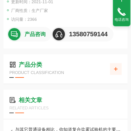
更新时间：2021-11-01
均只作参考用,如贵司觉得有异议请自行检阅相关标准或数据。
厂商性质：生产厂家
访问量：2366
电话咨询
13580759144
产品咨询
产品分类
PRODUCT CLASSIFICATION
相关文章
RELATED ARTICLES
与其它普通设备相比，你知道复合盐雾试验机的主要优点吗？