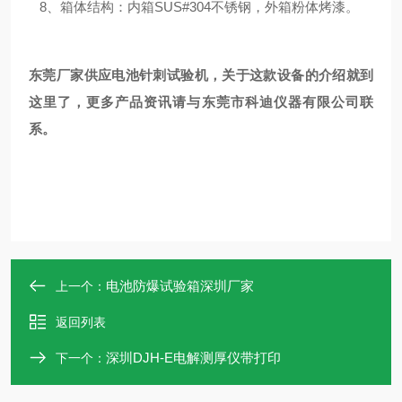
8、箱体结构：内箱SUS#304不锈钢，外箱粉体烤漆。
东莞厂家
供应电池针刺试验机，关于这款设备的介绍就到
这里了，更多产品资讯请与东莞市科迪仪器有限公司联
系。
电池防爆试验箱深圳厂家
上一个：
返回列表
深圳DJH-E电解测厚仪带打印
下一个：