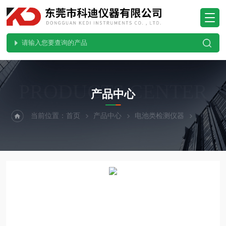
PRODUCTS CENTER
产品中心
当前位置：
首页
产品中心
电池类检测仪器
针刺挤压