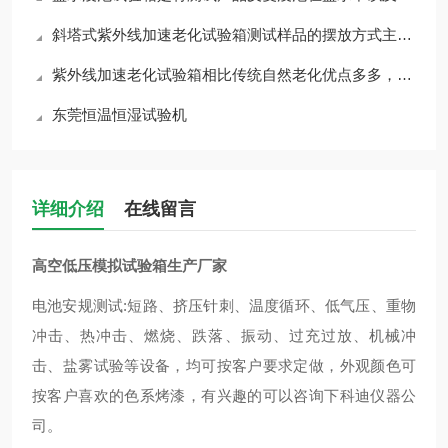
斜塔式紫外线加速老化试验箱测试样品的摆放方式主要基于其试验特性和设计
紫外线加速老化试验箱相比传统自然老化优点多多，满足工业生产和研发需求
东莞恒温恒湿试验机
详细介绍
在线留言
高空低压模拟试验箱生产
厂家
电池安规测试:短路、挤压针刺、温度循环、低气压、重物
冲击、热冲击、燃烧、跌落、振动、过充过放、机械冲
击、盐雾试验等设备，均可按客户要求定做，外观颜色可
按
客户喜欢的
色系烤漆，有兴趣的可以咨询下科迪仪器公
司。