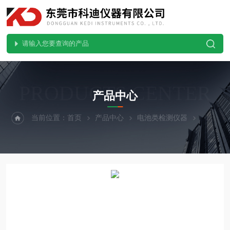
PRODUCTS CENTER
产品中心
当前位置：
首页
产品中心
电池类检测仪器
电池高空