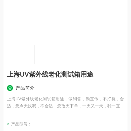
上海UV紫外线老化测试箱用途
产品简介
上海UV紫外线老化测试箱用途，做销售，勤宣传，不打扰，合
适，您今天找我，不合适，您改天下单，一天又一天，我一直都
在坚持着卖仪器，感恩相遇，诚信经营，用心服务，我一直都在
做。
产品型号：