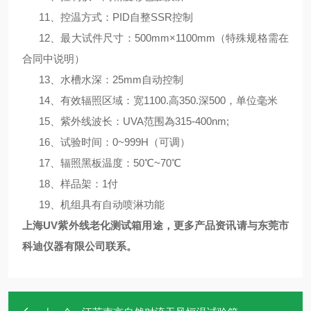
11、控温方式：PID自整SSR控制
12、最大试件尺寸：500mm×1100mm（特殊规格需在
合同中说明）
13、水槽水深：25mm自动控制
14、有效辐照区域：宽1100.高350.深500，单位毫米
15、紫外线波长：UVA范围為315-400nm;
16、试验时间：0~999H（可调）
17、辐照黑板温度：50℃~70℃
18、样品架：1付
19、机组具有自动喷淋功能
上海
UV紫外线老化测试箱用途，更多产品资讯请与东莞市
科迪仪器有限公司联系。