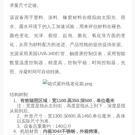
求量尺寸定做。
该设备用于塑料、涂料、橡胶材料在模拟由太阳光、雨
水、露水环境下的人工加速试验，用来评估材料在褪色、
颜色变化、光泽、裂纹、起泡、脆化、氧化等方面的变
化，从而为材料配方的改进、产品性格的提供提供依据。
光源采用美国UVA-340灯管，触摸屏控制仪表，采用智能
数显温度控制器，精度高，控制平稳，时间控制器，光
照、冷凝时间可自动转换。
结构材制
1、
有效辐照区域：宽1100.高350.深500，单位毫米
注：宽度是指从左到右，高度是指从上到下，深度是指
从前到后。
2、外形尺寸：宽1300.深600.高1460.单位毫米，具体
以实际尺寸为准.
3、设备总重量约：140公斤
4、机组材质：
内箱304#不锈钢，外箱烤漆。