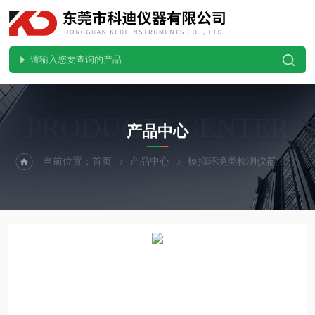
PRODUCTS CENTER
产品中心
当前位置：
首页
产品中心
模拟环境类检测仪器
紫外