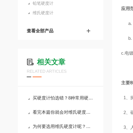
铅笔硬度计
应用
维氏硬度计
a.
查看全部产品
b.
c.
电
相关文章
RELATED ARTICLES
主要
1
、
买硬度计怕选错？8种常用硬度计的适用范围全梳理
看完本篇你就会对维氏硬度计有更多了解的
2
、
为何要选用维氏硬度计呢？又有哪些好处呢？
3
、