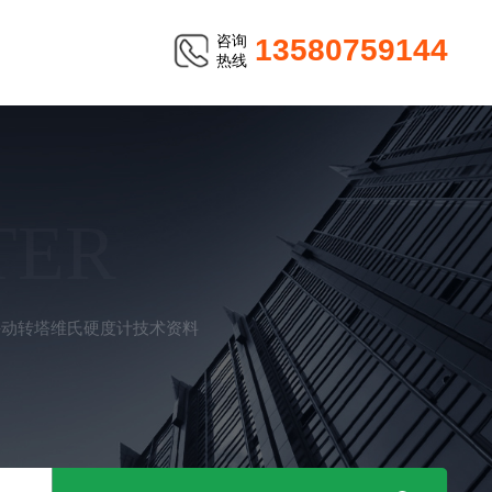
咨询
13580759144
热线
TER
0 手动转塔维氏硬度计技术资料