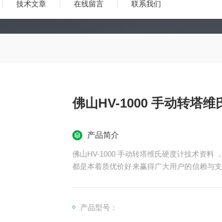
技术文章
在线留言
联系我们
佛山HV-1000 手动转
产品简介
佛山HV-1000 手动转塔维氏硬度计技术资
都是本着质优价好来赢得广大用户的信赖与支
合作。
产品型号：