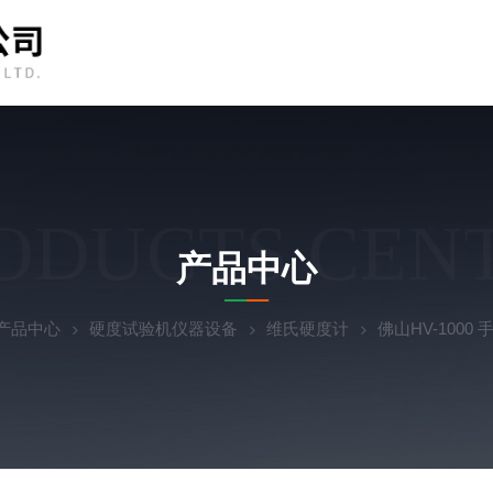
ODUCTS CEN
产品中心
产品中心
硬度试验机仪器设备
维氏硬度计
佛山HV-100