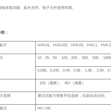
智能休眠功能，延长光学、电子元件使用年限。
参数：
标尺
HV0.01
、
HV0.025
、
HV0.05
、
HV0.1
、
HV0.2
验力
10
、
25
、
50
、
100
、
200
、
300
、
500
、
1000
0.098
、
0.245
、
0.49
、
0.98
、
1.96
、
2.94
、
4.
10X
（观察）、
40
×（测量）
力选择
通过试验力变换手轮选择，仪器自动识别。
模式
HV / HK