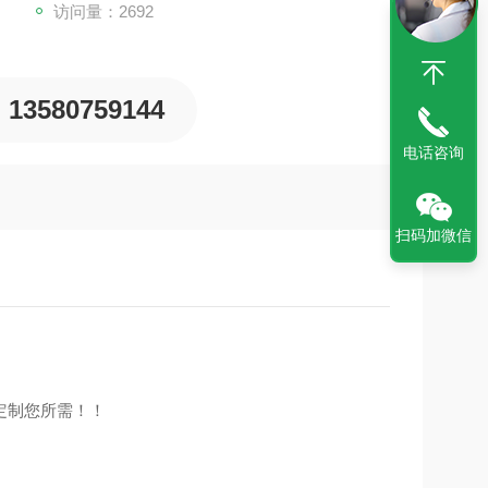
访问量：2692
13580759144
电话咨询
扫码加微信
定制您所需！！