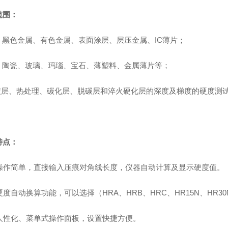
范围：
黑色金属、有色金属、表面涂层、层压金属、
IC
薄片；
陶瓷、玻璃、玛瑙、宝石、薄塑料、金属薄片等；
镀层、热处理、碳化层、脱碳层和淬火硬化层的深度及梯度的硬度测
特点：
操作简单，直接输入压痕对角线长度，仪器自动计算及显示硬度值。
硬度自动换算功能，可以选择（
HRA
、
HRB
、
HRC
、
HR15N
、
HR30
人性化、菜单式操作面板，设置快捷方便。