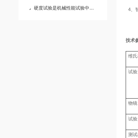
硬度试验是机械性能试验中简单的一种方法，今天来说说每款硬度计的适用范围
4
、
技术
维氏
试
物镜
试验
测试