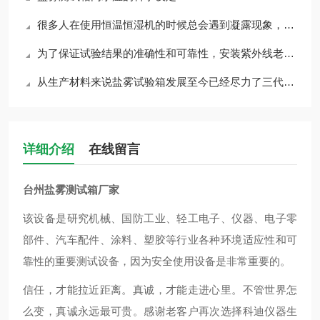
很多人在使用恒温恒湿机的时候总会遇到凝露现象，那么这个是怎么引起的呢?
为了保证试验结果的准确性和可靠性，安装紫外线老化箱时有一定的条件要求
从生产材料来说盐雾试验箱发展至今已经尽力了三代变改，今天主要说区别？
详细介绍
在线留言
台州盐雾测试箱厂家
该设备是研究机械、国防工业、轻工电子、仪器、电子零
部件、汽车配件、涂料、塑胶等行业各种环境适应性和可
靠性的重要测试设备，因为安全使用设备是非常重要的。
信任，才能拉近距离。真诚，才能走进心里。不管世界怎
么变，真诚永远最可贵。感谢老客户再次选择科迪仪器生