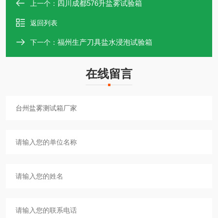
四川成都576升盐雾试验箱
上一个：
返回列表
福州生产刀具盐水浸泡试验箱
下一个：
在线留言