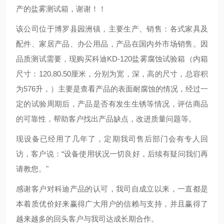
产的盐雾测试箱，谢谢！！
该公司位于博罗县园洲镇，主要生产、销售：各式家具及
配件、家居产品、办公用品，产品在国内外市场销售。因
品质测试需要，现购买科迪KD-120盐雾腐蚀试验箱（内箱
尺寸：120.80.50厘米，分别为宽，深，高的尺寸，总容积
为576升，）主要是查看产品的表面耐腐蚀的情况，经过一
定的试验周期后，产品是否有发生生锈等情况，评估商品
的可靠性，帮助客户找出产品缺点，改进质量问题等。
现设备已经用了几年了，定期我司售后部门会有专人回
访，客户说：“设备使用状况一切良好，后续有疑问我们再
请教您。"
感谢客户对科迪产品的认可，我司自成立以来，一直都是
本着质优价好来赢得广大用户的信赖与支持，并且赢得了
越来越多的回头客户与我司达成长期合作。