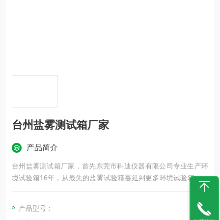
台州盐雾测试箱厂家
产品简介
台州盐雾测试箱厂家，首先东莞市科迪仪器有限公司专业生产环
境试验箱16年，从最先的盐雾试验箱蔓延到更多环境试验箱都可
以生产，比如说高低温试验箱，紫外线耐气候试验箱，恒温恒湿
箱，老化试验箱，冷热冲击试验箱，氙灯耐气候试验箱，盐水浸
产品型号：
泡试验箱，蒸汽老化试验箱，水煮试验箱等..........