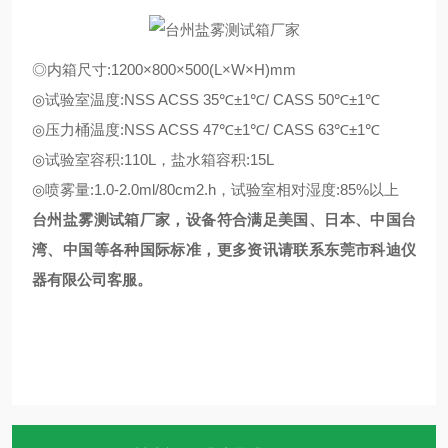
◎内箱尺寸:1200×800×500(L×W×H)mm
◎试验室温度:NSS ACSS 35℃±1℃/ CASS 50℃±1℃
◎压力桶温度:NSS ACSS 47℃±1℃/ CASS 63℃±1℃
◎试验室容积:110L，盐水箱容积:15L
◎喷雾量:1.0-2.0ml/80cm2.h，试验室相对湿度:85%以上
台州盐雾测试箱厂家，设备符合满足美国、日本、中国台
湾、中国等各种国际标准，更多资讯请联系东莞市科迪仪
器有限公司客服。