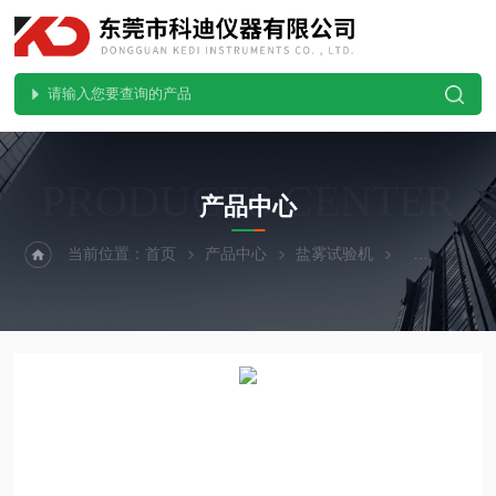
PRODUCTS CENTER
产品中心
当前位置：
首页
产品中心
盐雾试验机
连续式盐雾试