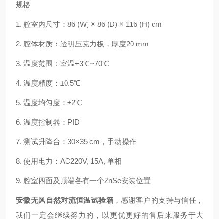
规格
1. 腔室内尺寸：86 (W) × 86 (D) × 116 (H) cm
2. 腔体材质：透明压克力板，厚度20 mm
3. 温度范围：室温+3℃~70℃
4. 温度精度：±0.5℃
5. 温度均匀度：±2℃
6. 温度控制器：PID
7. 测试升降台：30×35 cm，手动操作
8. 使用电力：AC220V, 15A, 单相
9. 腔室四面及顶端各有一个ZnSe安装位置
安徽无风自然对流恒温试验箱
，感谢客户的支持与信任，
我们一定会继续努力的，以更优更好的售后来服务于大