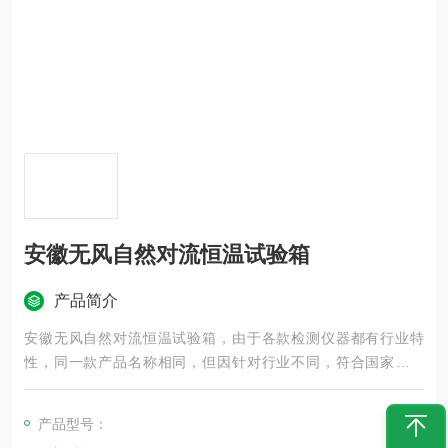
安徽无风自然对流恒温试验箱
产品简介
安徽无风自然对流恒温试验箱，由于各款检测仪器都有行业特
性，同一款产品名称相同，但因针对行业不同，符合国家、国
家、行业执行标准也不一样，仪器设备应根据客户使用的要求确
定材质，工艺，技术参数，控制程序等相关配置。
产品型号：