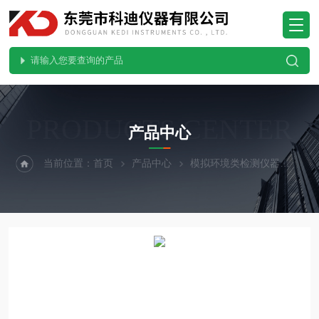
PRODUCTS CENTER
产品中心
当前位置：
首页
产品中心
模拟环境类检测仪器
无风