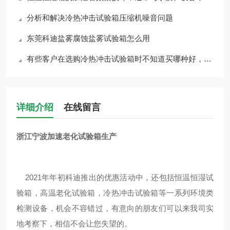
分析和解决冷热冲击试验箱压缩机噪音问题
东莞科迪盐雾腐蚀盐雾试验箱怎么用
有些客户在选购冷热冲击试验箱时不知道买哪种好，虽过程不同但目的是相同的
详细介绍
在线留言
浙江
宁波加速老化试验箱生产
2021
年年初科迪推出的优惠活动中，还包括恒温恒湿试
验箱，高温老化试验箱，冷热冲击试验箱等一系列环境类
检测设备，机会不容错过，有意向的朋友们可以来我司实
地考察下，相信不会让您失望的。