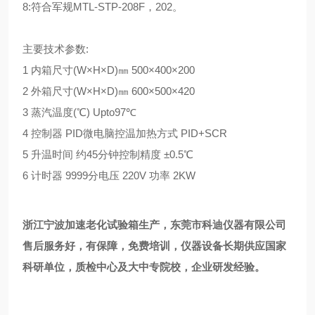
8:符合军规MTL-STP-208F，202。
主要技术参数:
1 内箱尺寸(W×H×D)㎜ 500×400×200
2 外箱尺寸(W×H×D)㎜ 600×500×420
3 蒸汽温度(℃) Upto97℃
4 控制器 PID微电脑控温加热方式 PID+SCR
5 升温时间 约45分钟控制精度 ±0.5℃
6 计时器 9999分电压 220V 功率 2KW
浙江宁波加速老化试验箱生产，东莞市科迪仪器有限公司
售后服务好，有保障，免费培训，仪器设备长期供应国家
科研单位，质检中心及大中专院校，企业研发经验。