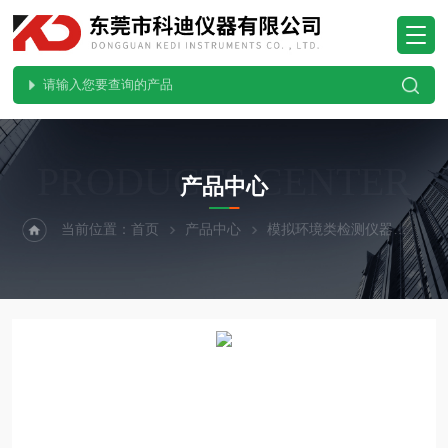
PRODUCTS CENTER
产品中心
当前位置：
首页
产品中心
模拟环境类检测仪器
蒸气