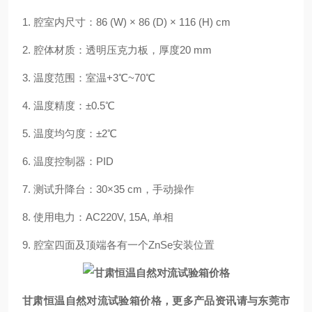
1. 腔室内尺寸：86 (W) × 86 (D) × 116 (H) cm
2. 腔体材质：透明压克力板，厚度20 mm
3. 温度范围：室温+3℃~70℃
4. 温度精度：±0.5℃
5. 温度均匀度：±2℃
6. 温度控制器：PID
7. 测试升降台：30×35 cm，手动操作
8. 使用电力：AC220V, 15A, 单相
9. 腔室四面及顶端各有一个ZnSe安装位置
甘肃恒温自然对流试验箱价格
，更多产品资讯请与东莞市