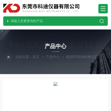
PRODUCTS CENTER
产品中心
当前位置：
首页
产品中心
模拟环境类检测仪器
无风