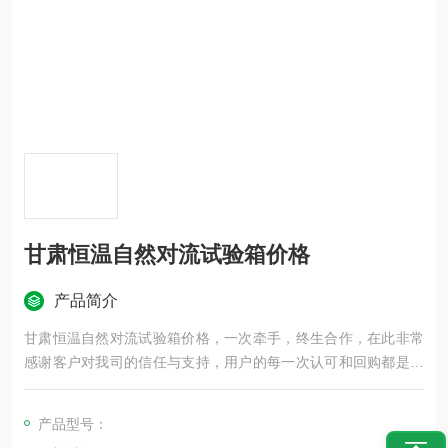
甘肃恒温自然对流试验箱价格
产品简介
甘肃恒温自然对流试验箱价格，一次牵手，终生合作，在此非常
感谢客户对我司的信任与支持，用户的每一次认可和回购都是我
们前行的动力，后续售后服务方面我们也将做的更好，更*！！有
一台设备发往上海，感谢客户的支持！
产品型号：