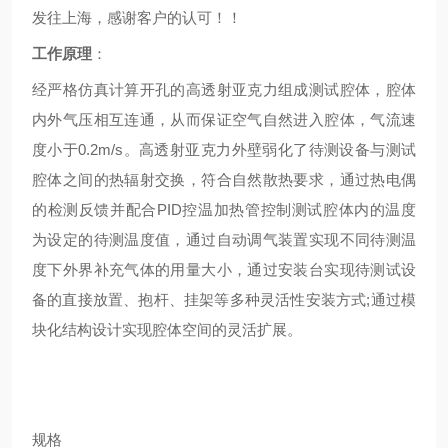
发往上海，感谢客户的认可！！
工作原理
：
经严格仿真计算开孔的高透射亚克力组成测试腔体，腔体
内外气压相互连通，从而保证空气自然进入腔体，气流速
度小于
0.2m/s
。高透射亚克力外壁弱化了待测设备与测试
腔体之间的热辐射交换，符合自然散热要求，通过热电偶
的检测反馈并配合
PID
控温加热管控制测试腔体内的温度
为设定的待测温度值，通过自动调气装置实现不同待测温
度下外界补充气体的用量大小，通过安装台实现待测试设
备的直接放置、抱杆、挂架等多种灵活性安装方式
;
通过模
块化结构设计实现腔体空间的灵活扩展。
规格