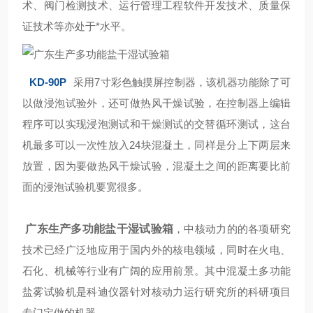
术、阀门检测技术、运行管理工程软件开发技术、质量保
证技术等亦处于*水平。
KD-90P
采用7寸彩色触摸屏控制器，该机器功能除了可
以做浸泡试验外，还可做热风干燥试验，在控制器上编辑
程序可以实现浸泡测试和干燥测试的交替循环测试，这台
机最多可以一次性放入24块混凝土，同样是分上下两层来
放置，因为要做热风干燥试验，混凝土之间的距离要比前
面的浸泡试验机要宽很多。
广东生产多功能盐干湿试验箱
，
中核动力的的各项研究
技术已经广泛地应用于国内外的核电领域，同时在火电、
石化、机械等行业有广阔的应用前景。其中混凝土多功能
盐雾试验机是科迪仪器针对核动力运行研究所的科研项目
专门定做的机器