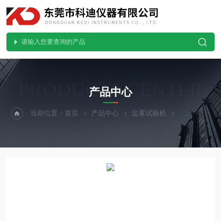
PRODUCTS CENTER
产品中心
当前位置：
首页
产品中心
盐雾试验机
复合盐雾试验