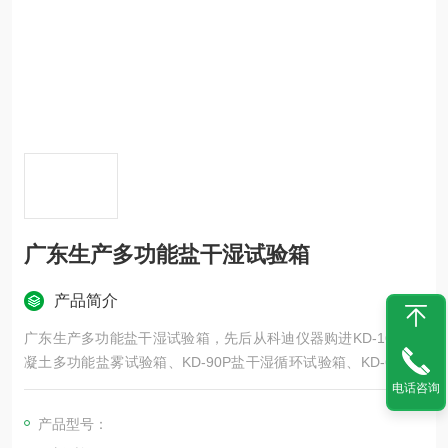
广东生产多功能盐干湿试验箱
产品简介
广东生产多功能盐干湿试验箱，先后从科迪仪器购进KD-160F混
凝土多功能盐雾试验箱、KD-90P盐干湿循环试验箱、KD-60F盐
水浸泡试验箱等一批检测设备，加强混凝土性能的研究测试。更
电话咨询
多资讯请与东莞市科迪仪器有限公司联系。
产品型号：