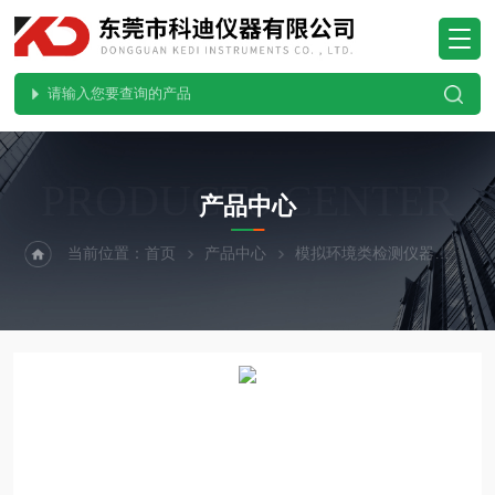
PRODUCTS CENTER
产品中心
当前位置：
首页
产品中心
模拟环境类检测仪器
紫外