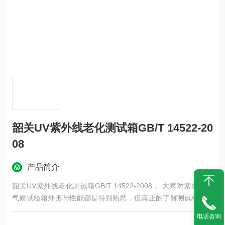
韶关UV紫外线老化测试箱GB/T 14522-20
08
产品简介
韶关UV紫外线老化测试箱GB/T 14522-2008， 大家对紫外线耐
气候试验箱外形与性能都是特别熟悉，但真正的了解测试标准范
围还是不够的，今天我们就详细为大家讲解下这款设备的各个方
电话咨询
面。