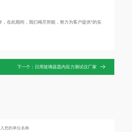
年，在此期间，我们竭尽所能，努力为客户提供*的实
下一个：
日用玻璃器皿内应力测试仪厂家