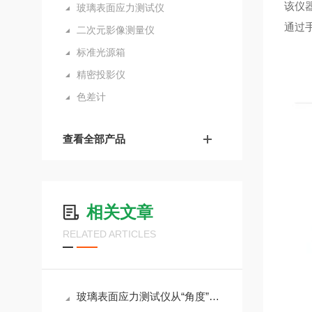
该仪
玻璃表面应力测试仪
通过
二次元影像测量仪
标准光源箱
精密投影仪
色差计
查看全部产品
相关文章
RELATED ARTICLES
玻璃表面应力测试仪从“角度”到“应力”的精准转换