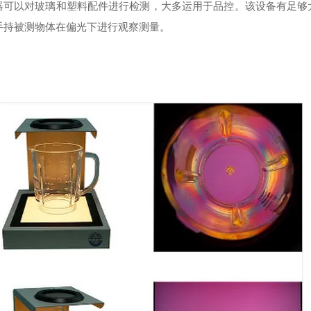
器可以对玻璃和塑料配件进行检测，大多运用于品控。该设备有足够
手持被测物体在偏光下进行观察测量。