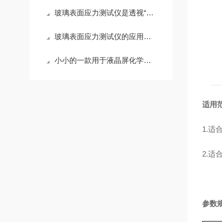
玻璃表面应力测试仪是透视“隐形防线”的科技仪器
玻璃表面应力测试仪的应用及重要性
小小的一款用于液晶屏化学平板玻璃触摸面板厂商*的一款设备居然这么神奇
适用
1.
2.
参数