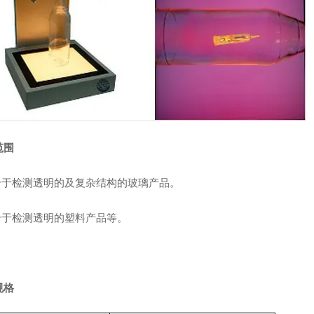
范围
适合于检测透明的及复杂结构的玻璃产品。
适合于检测透明的塑料产品等。
规格