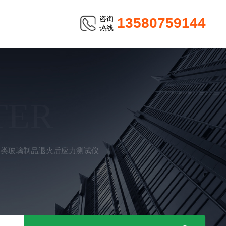
咨询
13580759144
热线
TER
各类玻璃制品退火后应力测试仪