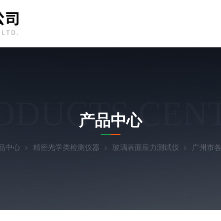
ODUCTS CEN
产品中心
品中心
精密光学类检测仪器
玻璃表面应力测试仪
广州市