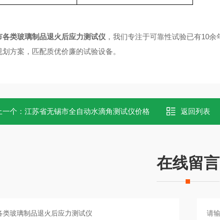
市各类玻璃制品退火后应力测试仪
，
我们专注于可靠性试验已有10余
规划方案，匹配质优价廉的试验设备。
上一个：
江苏省无锡市全自动水滴角测试仪价格
返回列表
在线留言