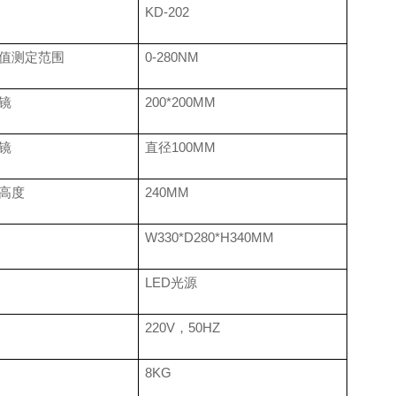
KD-202
值测定范围
0-280NM
镜
200*200MM
镜
直径100MM
高度
240MM
W330*D280*H340MM
LED光源
220V，50HZ
8KG