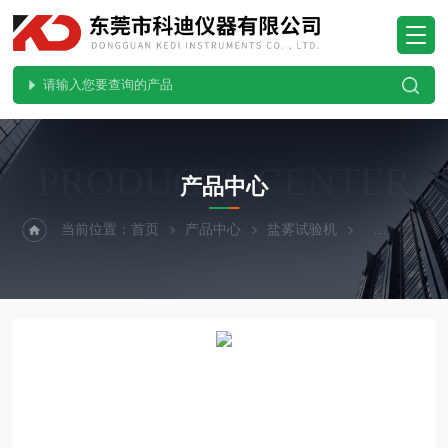
PRODUCTS CENTER
产品中心
当前位置：
首页
产品中心
盐雾试验机
连续式盐雾试