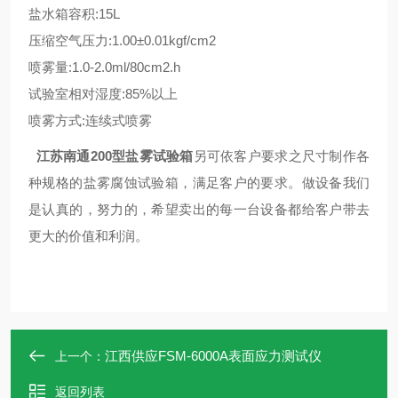
盐水箱容积:15L
压缩空气压力:1.00±0.01kgf/cm2
喷雾量:1.0-2.0ml/80cm2.h
试验室相对湿度:85%以上
喷雾方式:连续式喷雾
江苏南通200型盐雾试验箱
另可依客户要求之尺寸制作各
种规格的盐雾腐蚀试验箱，满足客户的要求。做设备我们
是认真的，努力的，希望卖出的每一台设备都给客户带去
更大的价值和利润。
江西供应FSM-6000A表面应力测试仪
上一个：
返回列表