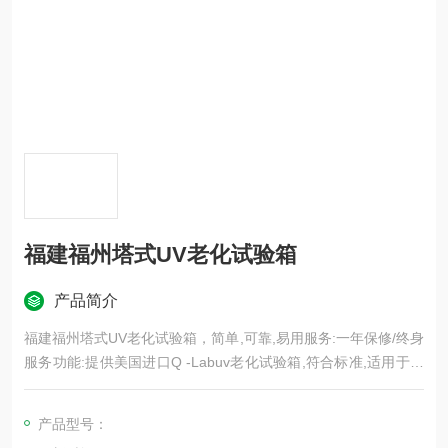
福建福州塔式UV老化试验箱
产品简介
福建福州塔式UV老化试验箱，简单,可靠,易用服务:一年保修/终身
服务功能:提供美国进口Q -Labuv老化试验箱,符合标准,适用于涂
料,汽车,纺织等行业,提供一年，更多资讯请与科迪仪器联系。
产品型号：