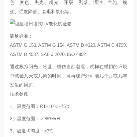
色、变色、失光、粉光、开裂、剥落、浑浊、气泡、脆
变、强度降低、衰退和氧化等
。
满足标准：
ASTM G 153, ASTM G 154, ASTM D 4329, ASTM D 4799,
ASTM D 4587, SAE J 2020, ISO 4892
通过模拟阳光、冷凝、模仿自然潮湿，试样在模拟的环境
中试验几天或几周的时间，可再现户外可能几个月或几年
发生的损坏。
技术参数
1
、温度范围：
RT+10
℃
~75
℃
2
、湿度范围：＞
95%RH
3
、温度均匀度：±
3
℃