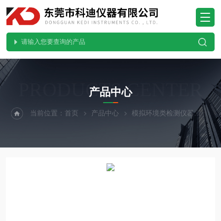
PRODUCTS CENTER
产品中心
当前位置：
首页
产品中心
模拟环境类检测仪器
紫外