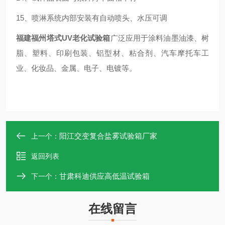
15
、喷淋系统内部安装有自动喷头、水压可调
福建福州塔式UV老化试验箱
广泛应用于涂料油墨油漆、树
脂、塑料、印刷包装、铝型材、粘合剂、汽车摩托车工
业、化妆品、金属、电子、电镀等。
阳江交变复合盐雾试验箱厂家
上一个：
返回列表
甘肃科迪供应高低温试验箱
下一个：
在线留言