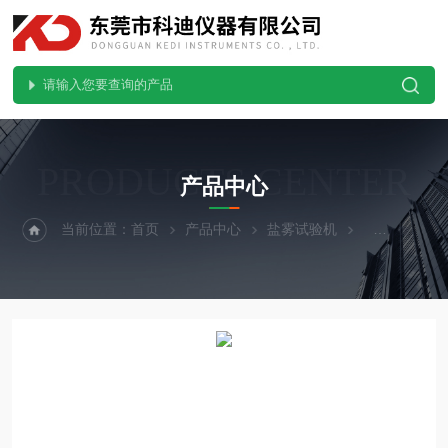
PRODUCTS CENTER
产品中心
当前位置：
首页
产品中心
盐雾试验机
连续式盐雾试