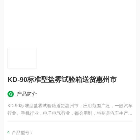
KD-90标准型盐雾试验箱送货惠州市
产品简介
KD-90标准型盐雾试验箱送货惠州市，应用范围广泛，一般汽车
行业、手机行业，电子电气行业，都会用到，特别是汽车生产厂
家，东莞市科迪仪器有限公司是一家专业生产销售盐雾试验箱的
专业厂家，十多年的生产经验让我们的产品品质精良，售后*，是
产品型号：
值得您信赖的厂家。