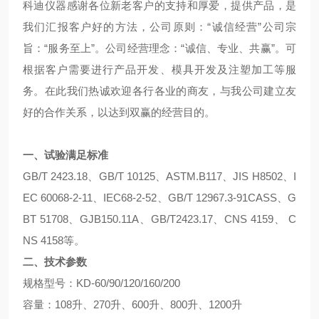
科迪仪器感谢各位新老客户的支持和厚爱，提供产品，是
我们汇报客户好的方法，公司原则：“诚信经营”公司宗
旨：“服务至上”。公司经营理念：“诚信、专业、共赢”。可
根据客户需要进行产品开发、模具开发及注塑加工等服
务。在此我们热诚欢迎各行各业的商友，与我公司建立友
好的合作关系，以达到双赢的经营目的。
一、试验满足标准
GB/T 2423.18、GB/T 10125、ASTM.B117、JIS H8502、I
EC 60068-2-11、IEC68-2-52、GB/T 12967.3-91CASS、G
BT 51708、GJB150.11A、GB/T2423.17、CNS 4159、
C
NS 4158等。
二、技术参数
规格型号：KD-60/90/120/160/200
容量：108升、270升、600升、800升、1200升