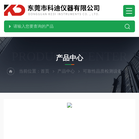
PRODUCTS CENTER
产品中心
当前位置：
首页
产品中心
可靠性品质检测设备
耐摩