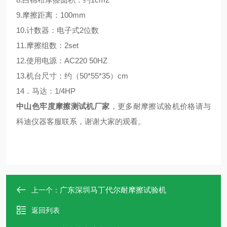
9.摩擦距离：100mm
10.计数器：电子式2位数
11.摩擦组数：2set
12.使用电源：AC220 50HZ
13.机台尺寸：约（50*55*35）cm
14．马达：1/4HP
中山色牢度摩擦测试机厂家
，更多耐摩擦试验机价格请与
科迪仪器客服联系，谢谢大家的观看。
广东深圳马丁代尔耐摩擦试验机
上一个：
返回列表