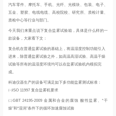
汽车零件、摩托车、手机、光纤、光模块、包装、电子、
五金、塑胶、电线电缆、高校院校、研究所、质检计量、
质检中心等行业与部门。
今天我们来重点说下复合盐雾试验箱，具体是什么样的一
款设备，大家看下文：
复合机
在普通盐雾试验的基础上，将温湿度控制功能引入
进来，除普通盐雾试验之外，如高温高湿试验、高温干燥
试验等所有的温湿度环境均可以在盐雾试验机内模拟完
成。
科迪仪器生产的
设备可
满足如下多功能盐雾测试标准：
㈠ISO 11997 复合盐雾机要求
㈡GBT 24195-2009 金属和合金的腐蚀 酸性盐雾、“干
燥"和“湿润"条件下的循环加速腐蚀试验