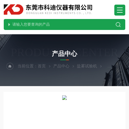
PRODUCTS CENTER
产品中心
当前位置：
首页
产品中心
盐雾试验机
复合盐雾试验