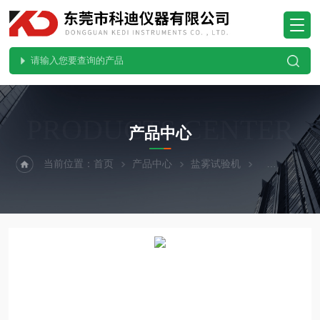
PRODUCTS CENTER
产品中心
当前位置：
首页
产品中心
盐雾试验机
复合盐雾试验