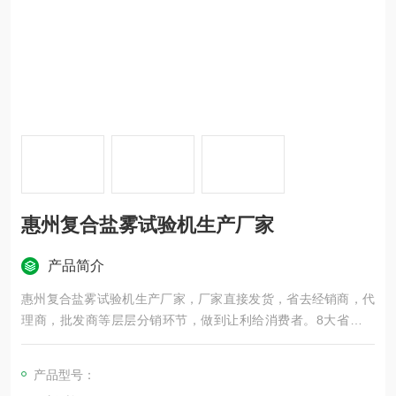
惠州复合盐雾试验机生产厂家
产品简介
惠州复合盐雾试验机生产厂家，厂家直接发货，省去经销商，代
理商，批发商等层层分销环节，做到让利给消费者。8大省份公
司，售前售后0负担，一年保修，终生维护。
产品型号：