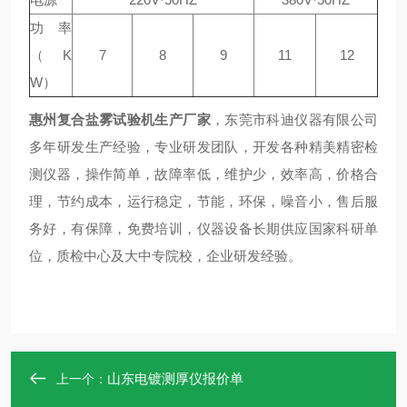
功率
（K
7
8
9
11
12
W）
惠州复合盐雾试验机生产厂家
，
东莞市科迪仪器有限公司
多年研发生产经验，专业研发团队，开发各种精美精密检
测仪器，操作简单，故障率低，维护少，效率高，价格合
理，节约成本，运行稳定，节能，环保，噪音小，售后服
务好，有保障，免费培训，仪器设备长期供应国家科研单
位，质检中心及大中专院校，企业研发经验。
山东电镀测厚仪报价单
上一个：