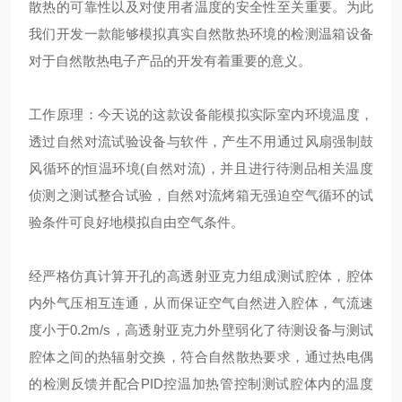
散热的可靠性以及对使用者温度的安全性至关重要。为此
我们开发一款能够模拟真实自然散热环境的检测温箱设备
对于自然散热电子产品的开发有着重要的意义。
工作原理：今天说的这款设备能模拟实际室内环境温度，
透过自然对流试验设备与软件，产生不用通过风扇强制鼓
风循环的恒温环境(自然对流)，并且进行待测品相关温度
侦测之测试整合试验，自然对流烤箱无强迫空气循环的试
验条件可良好地模拟自由空气条件。
经严格仿真计算开孔的高透射亚克力组成测试腔体，腔体
内外气压相互连通，从而保证空气自然进入腔体，气流速
度小于0.2m/s，高透射亚克力外壁弱化了待测设备与测试
腔体之间的热辐射交换，符合自然散热要求，通过热电偶
的检测反馈并配合PID控温加热管控制测试腔体内的温度