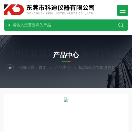
PRODUCTS CENTER
产品中心
当前位置：
首页
产品中心
模拟环境类检测仪器
无风