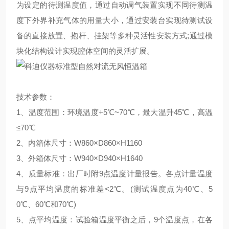
为设定的待测温度值，通过自动调气装置实现不同待测温
度下外界补充气体的用量大小，通过安装台实现待测试设
备的直接放置、抱杆、挂架等多种灵活性安装方式;通过模
块化结构设计实现腔体空间的灵活扩展。
技术参数：
1、温度范围：环境温度+5℃~70℃，最大温升45℃，高温
≤70℃
2、内箱体尺寸：W860×D860×H1160
3、外箱体尺寸：W940×D940×H1640
4、质量标准：出厂时附9点温度计量报告。各点计量温度
与9点平均温度的标准差<2℃。(测试温度点为40℃、5
0℃、60℃和70℃)
5、点平均温度：试验箱温度平衡之后，9个温度点，在各