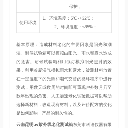
保护，
1、环境温度：5℃~+32℃；
使用环境
2、环境湿度：≤85%；
基本原理：造成材料老化的主要因素是阳光和潮
湿。耐候试验箱可以模拟由阳光、雨水和露水造成
的危害。耐候试验箱利用氙灯模拟阳光照射的效
果，利用冷凝湿气模拟雨水和露水，被测材料放置
在一定温度下的光照和潮气交替的循环程序中进行
测试，用数天或数周的时间即可重现户外数月乃至
数年出现的危害。人工加速老化试验数据可以帮助
选择新材料，改造现有材料，以及评价配方的变化
是如何影响 产品的耐久性的。
云南昆明uv紫外线老化测试箱
东莞市科迪仪器有限