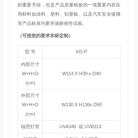
的重要手段，也是产品质量检验的一项重要内容应
用材料如涂料、塑料、铝塑板、以及汽车安全玻璃
等产品标准均要求做耐候性试验。
（可按您的要求非标定制）
型 号
KD-P
内部尺寸
W×H×D
W114 X H39 x D40
(cm)
外部尺寸
W×H×D
W130 X H136x D50
(cm)
辐照灯管
UVA340 或 UVB313