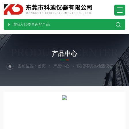
PRODUCTS CENTER
产品中心
当前位置：
首页
产品中心
模拟环境类检测仪器
紫外