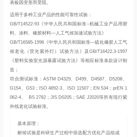
表板因变形而受阻。
适用于多种工业产品的性能可靠性试验：
GB/T14522-93《中华人民共和国标淮--机械工业产品用塑
料、涂料、橡胶材料—人工气候加速试验方法》
GB/T16585-1996《中华人民共和国标淮—硫化橡胶人工气
候老化（荧光紫外灯）试验方法》及GB/T16422.3-1997
《塑料实验室光源暴露试验方法》等相应标淮条款设计制
造；
符合测试标淮：ASTM D4329、D499、D4587、D5208、
G154、G53；ISO 4892-3、ISO 11507；EN 534；prEN 1
062-4、 BS 2782；JIS D0205；SAE J2020等所有现行紫
外线老化试验标淮。
基本原理：
耐候试验是科研生产过程中筛选配方优化产品组成