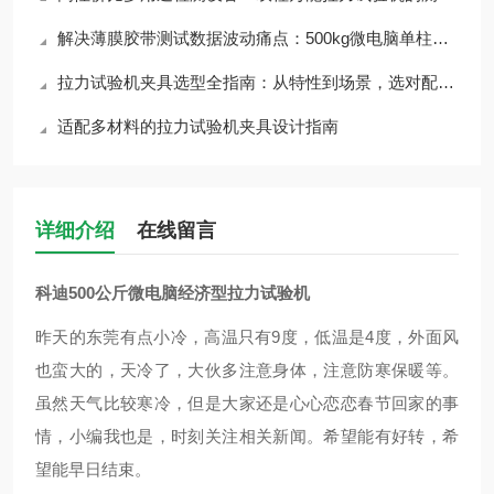
解决薄膜胶带测试数据波动痛点：500kg微电脑单柱拉力机标准化操作手册
拉力试验机夹具选型全指南：从特性到场景，选对配件少走弯路
适配多材料的拉力试验机夹具设计指南
详细介绍
在线留言
科迪500公斤微电脑经济型拉力试验机
昨天的东莞有点小冷，高温只有9度，低温是4度，外面风
也蛮大的，天冷了，大伙多注意身体，注意防寒保暖等。
虽然天气比较寒冷，但是大家还是心心恋恋春节回家的事
情，小编我也是，时刻关注相关新闻。希望能有好转，希
望能早日结束。