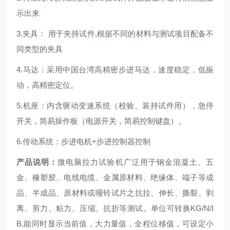
示出来
3.夹具： 用于夹持试件,根据不同的材料与测试项目配备不
同类型的夹具
4.马达：采用中国台湾高精密步进马达，速度稳定，低振
动，高精密定位。
5.机座：内含驱动变速系统（校验、装持试件用），急停
开关，简易操作板（电源开关，简易控制键盘）。
6.传动系统：步进电机+步进控制器控制
产品说明：
微电脑拉力试验机广泛用于钢金混凝土、五
金、橡塑胶、电线电缆、金属原材料、绝缘体、端子等成
品、半成品、原材料或哑铃试片之抗拉、伸长、撕裂、剥
离、剪力、粘力、压缩、抗折等测试。单位可转换KG/N/I
B,能同时显示当前值，大力量值，全程位移值，可设定小