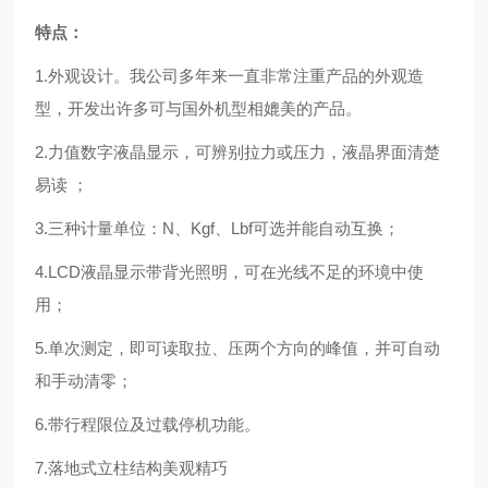
特点：
1.外观设计。我公司多年来一直非常注重产品的外观造
型，开发出许多可与国外机型相媲美的产品。
2.力值数字液晶显示，可辨别拉力或压力，液晶界面清楚
易读 ；
3.三种计量单位：N、Kgf、Lbf可选并能自动互换；
4.LCD液晶显示带背光照明，可在光线不足的环境中使
用；
5.单次测定，即可读取拉、压两个方向的峰值，并可自动
和手动清零；
6.带行程限位及过载停机功能。
7.落地式立柱结构美观精巧