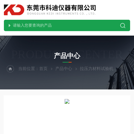
PRODUCTS CENTER
产品中心
当前位置：
首页
产品中心
拉压力材料试验机
拉力试